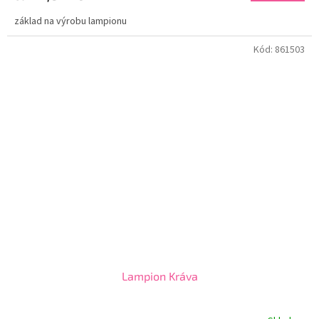
základ na výrobu lampionu
Kód:
861503
Lampion Kráva