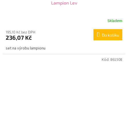
Lampion Lev
Skladem
195,10 Kč bez DPH
Do košíku
236,07 Kč
set na výrobu lampionu
Kód:
861508