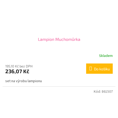
Lampion Muchomůrka
Skladem
195,10 Kč bez DPH
Do košíku
236,07 Kč
set na výrobu lampionu
Kód:
861507