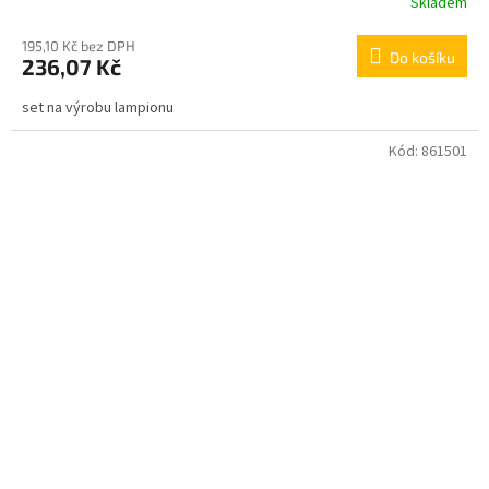
Skladem
195,10 Kč bez DPH
Do košíku
236,07 Kč
set na výrobu lampionu
Kód:
861501