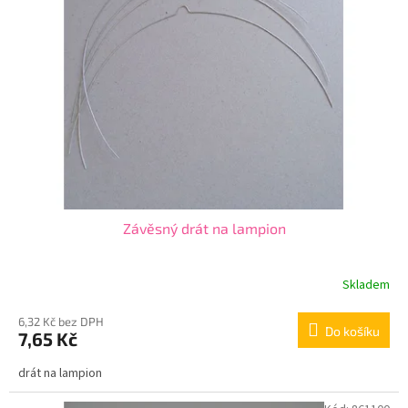
Závěsný drát na lampion
Skladem
6,32 Kč bez DPH
Do košíku
7,65 Kč
drát na lampion