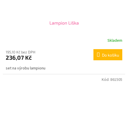
Lampion Liška
Skladem
195,10 Kč bez DPH
Do košíku
236,07 Kč
set na výrobu lampionu
Kód:
861505