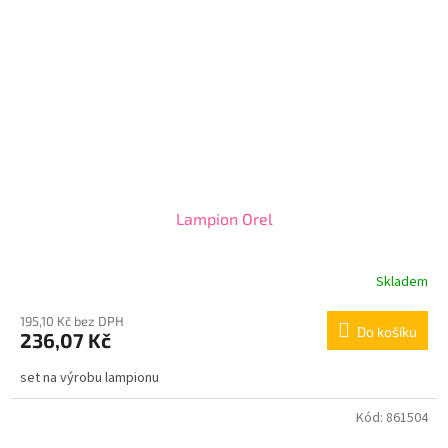
Lampion Orel
Skladem
195,10 Kč bez DPH
Do košíku
236,07 Kč
set na výrobu lampionu
Kód:
861504