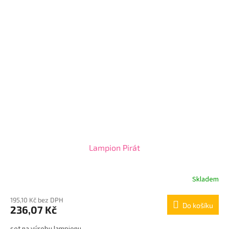
Lampion Pirát
Skladem
195,10 Kč bez DPH
Do košíku
236,07 Kč
set na výrobu lampionu