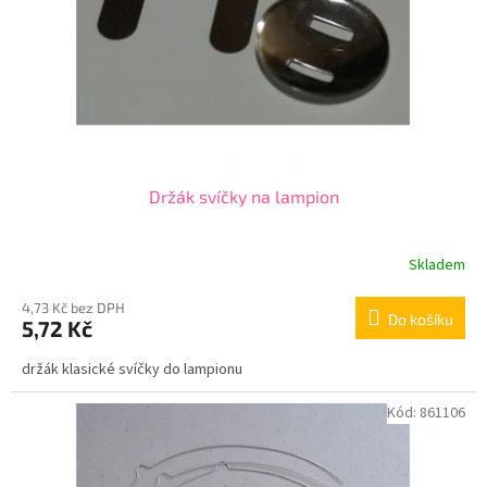
o
d
u
k
t
ů
Držák svíčky na lampion
Skladem
4,73 Kč bez DPH
Do košíku
5,72 Kč
držák klasické svíčky do lampionu
Kód:
861106