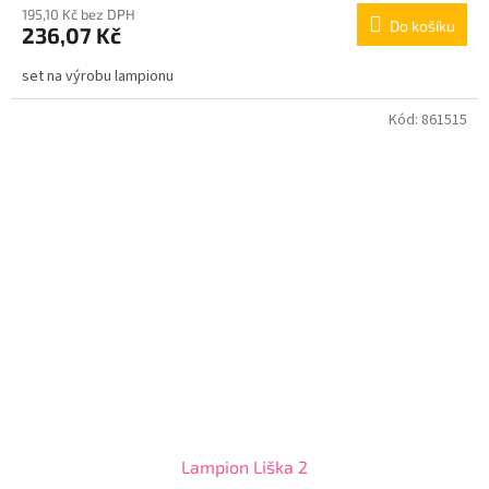
195,10 Kč bez DPH
Do košíku
236,07 Kč
set na výrobu lampionu
Kód:
861515
Lampion Liška 2