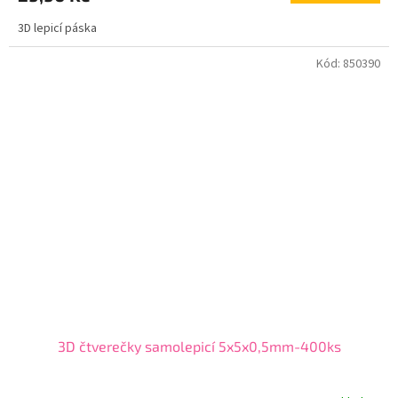
3D lepicí páska
Kód:
850390
3D čtverečky samolepicí 5x5x0,5mm-400ks