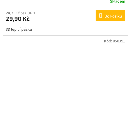
Skladem
24,71 Kč bez DPH
Do košíku
29,90 Kč
3D lepicí páska
Kód:
850391