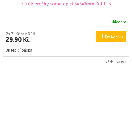
3D čtverečky samolepicí 5x5x1mm-400 ks
Skladem
24,71 Kč bez DPH
Do košíku
29,90 Kč
3D lepicí páska
Kód:
850393