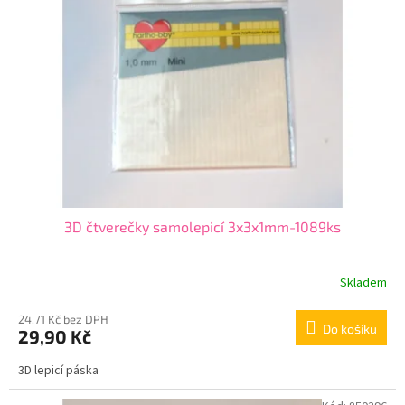
3D čtverečky samolepicí 3x3x1mm-1089ks
Skladem
24,71 Kč bez DPH
Do košíku
29,90 Kč
3D lepicí páska