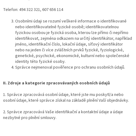
Telefon: 494 322 321, 607 656 114
Osobními údaji se rozumí veškeré informace o identifikované
nebo identifikovatelné fyzické osobě; identifikovatelnou
fyzickou osobou je fyzická osoba, kterou lze přímo či nepřímo
identifikovat, zejména odkazem na určitý identifikátor, například
jméno, identifikační číslo, lokační údaje, síťový identifikátor
nebo na jeden či více zvláštních prvků fyzické, fyziologické,
genetické, psychické, ekonomické, kulturní nebo společenské
identity této fyzické osoby.
Správce nejmenoval pověřence pro ochranu osobních údajů.
II. Zdroje a kategorie zpracovávaných osobních údajů
1. Správce zpracovává osobní údaje, které jste mu poskytl/a nebo
osobní údaje, které správce získal na základě plnění Vaší objednávky.
2. Správce zpracovává Vaše identifikační a kontaktní údaje a údaje
nezbytné pro plnění smlouvy.