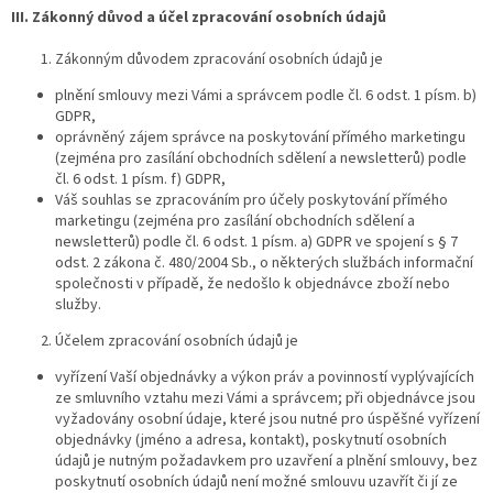
III. Zákonný důvod a účel zpracování osobních údajů
Zákonným důvodem zpracování osobních údajů je
plnění smlouvy mezi Vámi a správcem podle čl. 6 odst. 1 písm. b)
GDPR,
oprávněný zájem správce na poskytování přímého marketingu
(zejména pro zasílání obchodních sdělení a newsletterů) podle
čl. 6 odst. 1 písm. f) GDPR,
Váš souhlas se zpracováním pro účely poskytování přímého
marketingu (zejména pro zasílání obchodních sdělení a
newsletterů) podle čl. 6 odst. 1 písm. a) GDPR ve spojení s § 7
odst. 2 zákona č. 480/2004 Sb., o některých službách informační
společnosti v případě, že nedošlo k objednávce zboží nebo
služby.
Účelem zpracování osobních údajů je
vyřízení Vaší objednávky a výkon práv a povinností vyplývajících
ze smluvního vztahu mezi Vámi a správcem; při objednávce jsou
vyžadovány osobní údaje, které jsou nutné pro úspěšné vyřízení
objednávky (jméno a adresa, kontakt), poskytnutí osobních
údajů je nutným požadavkem pro uzavření a plnění smlouvy, bez
poskytnutí osobních údajů není možné smlouvu uzavřít či jí ze