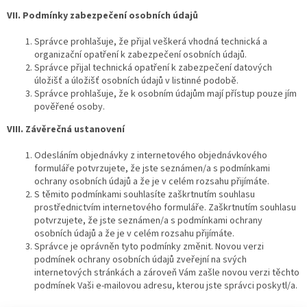
VII. Podmínky zabezpečení osobních údajů
Správce prohlašuje, že přijal veškerá vhodná technická a
organizační opatření k zabezpečení osobních údajů.
Správce přijal technická opatření k zabezpečení datových
úložišť a úložišť osobních údajů v listinné podobě.
Správce prohlašuje, že k osobním údajům mají přístup pouze jím
pověřené osoby.
VIII. Závěrečná ustanovení
Odesláním objednávky z internetového objednávkového
formuláře potvrzujete, že jste seznámen/a s podmínkami
ochrany osobních údajů a že je v celém rozsahu přijímáte.
S těmito podmínkami souhlasíte zaškrtnutím souhlasu
prostřednictvím internetového formuláře. Zaškrtnutím souhlasu
potvrzujete, že jste seznámen/a s podmínkami ochrany
osobních údajů a že je v celém rozsahu přijímáte.
Správce je oprávněn tyto podmínky změnit. Novou verzi
podmínek ochrany osobních údajů zveřejní na svých
internetových stránkách a zároveň Vám zašle novou verzi těchto
podmínek Vaši e-mailovou adresu, kterou jste správci poskytl/a.