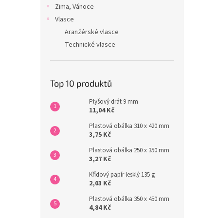
Zima, Vánoce
Vlasce
Aranžérské vlasce
Technické vlasce
Top 10 produktů
Plyšový drát 9 mm
11,04 Kč
Plastová obálka 310 x 420 mm
3,75 Kč
Plastová obálka 250 x 350 mm
3,27 Kč
Křídový papír lesklý 135 g
2,03 Kč
Plastová obálka 350 x 450 mm
4,84 Kč