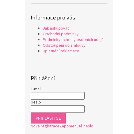
Informace pro vás
Jak nakupovat
Obchodní podmínky
Podmínky ochrany osobních údajů
Odstoupení od smlouvy
Uplatnění reklamace
Přihlášení
E-mail
Heslo
PŘIHLÁSIT SE
Nová registrace
Zapomenuté heslo