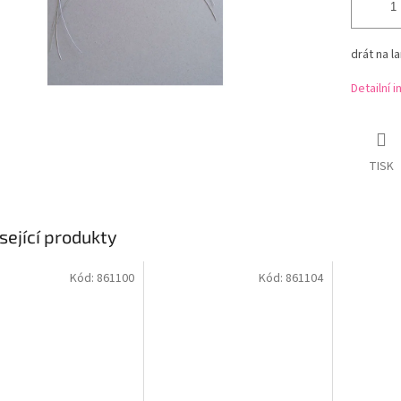
drát na l
Detailní 
TISK
sející produkty
Kód:
861100
Kód:
861104