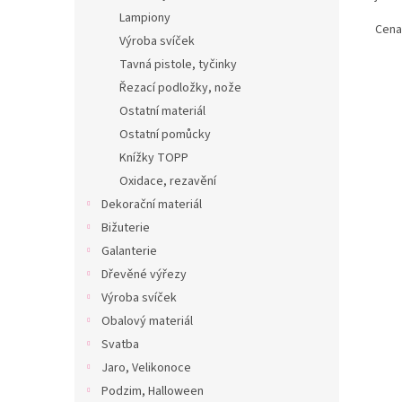
Lampiony
Cena 
Výroba svíček
Tavná pistole, tyčinky
Řezací podložky, nože
Ostatní materiál
Ostatní pomůcky
Knížky TOPP
Oxidace, rezavění
Dekorační materiál
Bižuterie
Galanterie
Dřevěné výřezy
Výroba svíček
Obalový materiál
Svatba
Jaro, Velikonoce
Podzim, Halloween