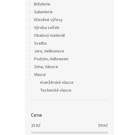
Bižuterie
Galanterie
Dřevěné výřezy
Výroba svíček
Obalový materiál
Svatba
Jaro, Velikonoce
Podzim, Halloween
Zima, Vánoce
Vlasce
Aranžérské vlasce
Technické vlasce
Cena
25
Kč
59
Kč