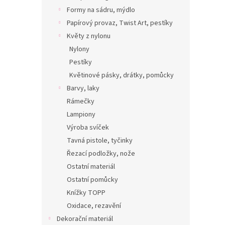
Formy na sádru, mýdlo
Papírový provaz, Twist Art, pestíky
Květy z nylonu
Nylony
Pestíky
Květinové pásky, drátky, pomůcky
Barvy, laky
Rámečky
Lampiony
Výroba svíček
Tavná pistole, tyčinky
Řezací podložky, nože
Ostatní materiál
Ostatní pomůcky
Knížky TOPP
Oxidace, rezavění
Dekorační materiál