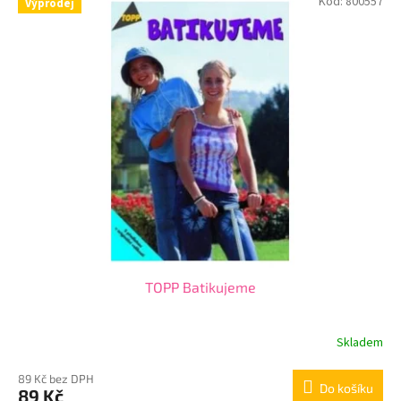
Kód:
800557
Výprodej
TOPP Batikujeme
Skladem
89 Kč bez DPH
Do košíku
89 Kč