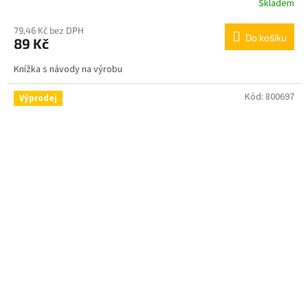
Skladem
79,46 Kč bez DPH
Do košíku
89 Kč
Knížka s návody na výrobu
Kód:
800697
Výprodej