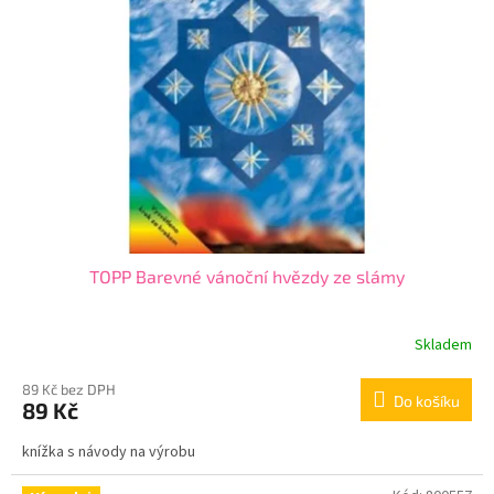
TOPP Barevné vánoční hvězdy ze slámy
Skladem
89 Kč bez DPH
Do košíku
89 Kč
knížka s návody na výrobu