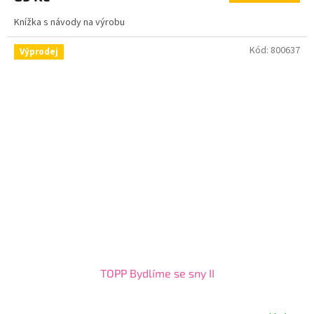
Knížka s návody na výrobu
Kód:
800637
Výprodej
TOPP Bydlíme se sny II