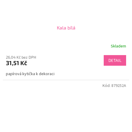
Kala bílá
Skladem
26,04 Kč bez DPH
DETAIL
31,51 Kč
papírová kytička k dekoraci
Kód:
879252A