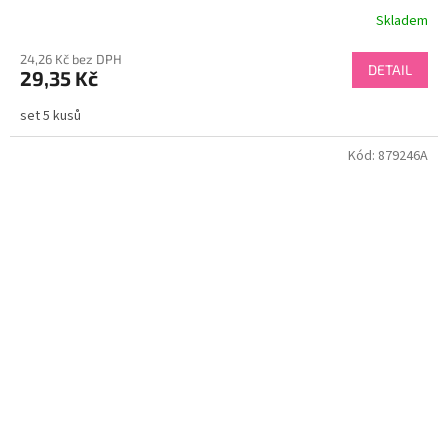
Skladem
24,26 Kč bez DPH
DETAIL
29,35 Kč
set 5 kusů
Kód:
879246A