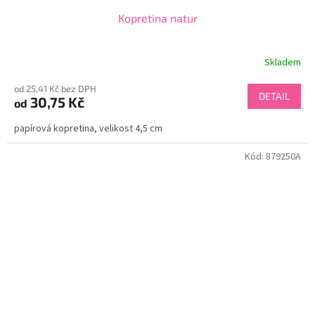
Kopretina natur
Skladem
od 25,41 Kč bez DPH
DETAIL
30,75 Kč
od
papírová kopretina, velikost 4,5 cm
Kód:
879250A