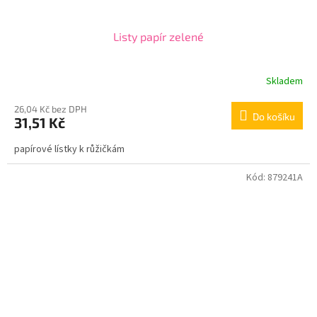
Listy papír zelené
Skladem
26,04 Kč bez DPH
Do košíku
31,51 Kč
papírové lístky k růžičkám
Kód:
879241A