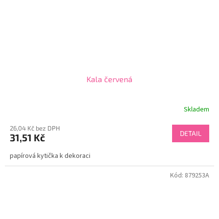
Kala červená
Skladem
26,04 Kč bez DPH
DETAIL
31,51 Kč
papírová kytička k dekoraci
Kód:
879253A