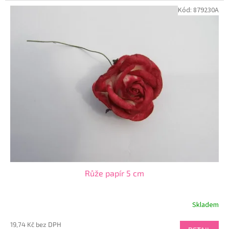
Kód:
879230A
Růže papír 5 cm
Skladem
19,74 Kč bez DPH