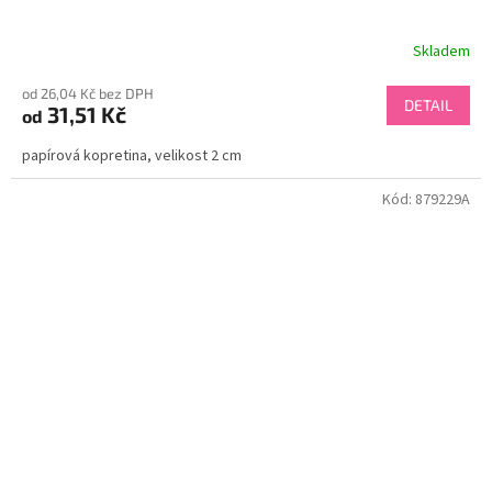
Skladem
od 26,04 Kč bez DPH
DETAIL
31,51 Kč
od
papírová kopretina, velikost 2 cm
Kód:
879229A