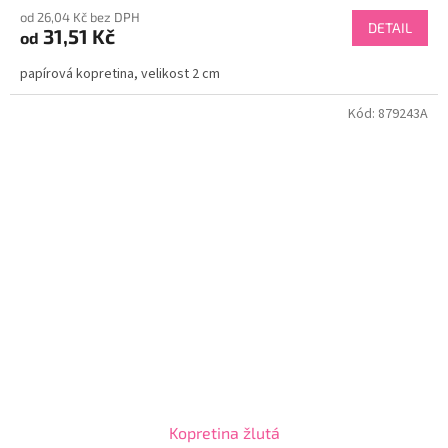
od 26,04 Kč bez DPH
DETAIL
31,51 Kč
od
papírová kopretina, velikost 2 cm
Kód:
879243A
Kopretina žlutá