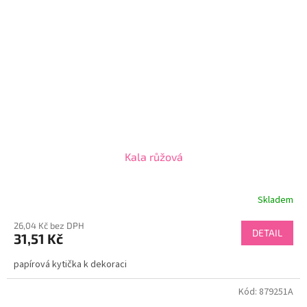
Kala růžová
Skladem
26,04 Kč bez DPH
DETAIL
31,51 Kč
papírová kytička k dekoraci
Kód:
879251A