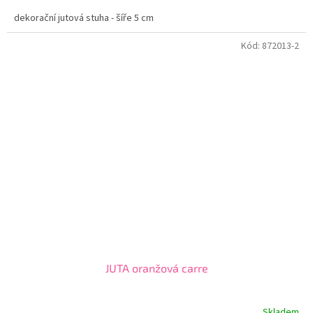
dekorační jutová stuha - šíře 5 cm
Kód:
872013-2
JUTA oranžová carre
Skladem