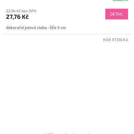
22,94 Kč bez DPH
DETAIL
27,76 Kč
dekorační jutová stuha - šíře 5 cm
Kód:
872014-2