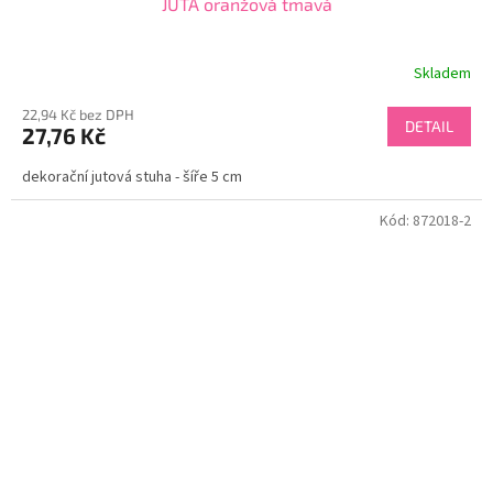
JUTA oranžová tmavá
Skladem
22,94 Kč bez DPH
DETAIL
27,76 Kč
dekorační jutová stuha - šíře 5 cm
Kód:
872018-2