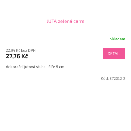
JUTA zelená carre
Skladem
22,94 Kč bez DPH
DETAIL
27,76 Kč
dekorační jutová stuha - šíře 5 cm
Kód:
872012-2