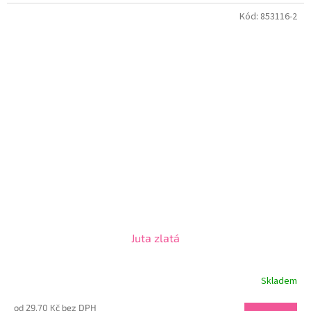
Kód:
853116-2
Juta zlatá
Skladem
od 29,70 Kč bez DPH