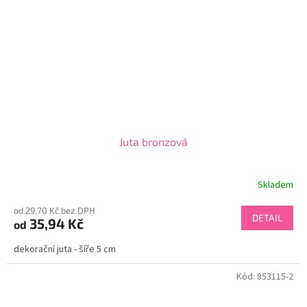
Juta bronzová
Skladem
od 29,70 Kč bez DPH
DETAIL
35,94 Kč
od
dekorační juta - šíře 5 cm
Kód:
853115-2