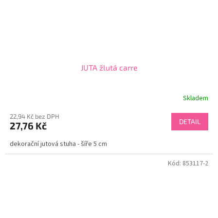
JUTA žlutá carre
Skladem
22,94 Kč bez DPH
DETAIL
27,76 Kč
dekorační jutová stuha - šíře 5 cm
Kód:
853117-2