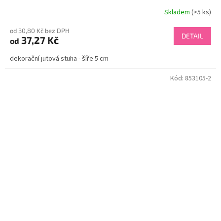
Skladem
(>5 ks)
od 30,80 Kč bez DPH
DETAIL
37,27 Kč
od
dekorační jutová stuha - šíře 5 cm
Kód:
853105-2