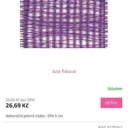
Juta fialová
Skladem
22,06 Kč bez DPH
DETAIL
26,69 Kč
dekorační jutová stuha - šíře 5 cm
Kód:
872016-2