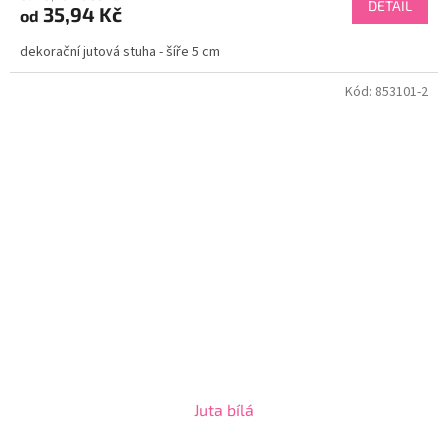
DETAIL
35,94 Kč
od
dekorační jutová stuha - šíře 5 cm
Kód:
853101-2
Juta bílá