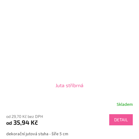
Juta stříbrná
Skladem
od 29,70 Kč bez DPH
DETAIL
35,94 Kč
od
dekorační jutová stuha - šíře 5 cm