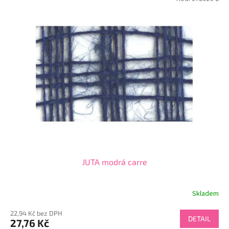
JUTA modrá carre
Skladem
22,94 Kč bez DPH
DETAIL
27,76 Kč