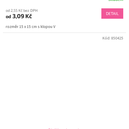
od 2,55 Kč bez DPH
DETAIL
3,09 Kč
od
rozměr 15 x 15 cm s klopou V
Kód:
850425