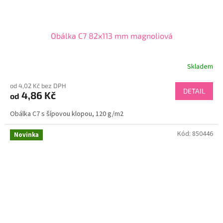
Obálka C7 82x113 mm magnoliová
Skladem
od 4,02 Kč bez DPH
DETAIL
4,86 Kč
od
Obálka C7 s šípovou klopou, 120 g/m2
Kód:
850446
Novinka