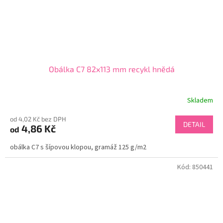
Obálka C7 82x113 mm recykl hnědá
Skladem
od 4,02 Kč bez DPH
DETAIL
4,86 Kč
od
obálka C7 s šípovou klopou, gramáž 125 g/m2
Kód:
850441