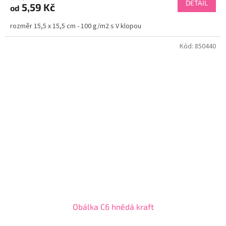
DETAIL
5,59 Kč
od
rozměr 15,5 x 15,5 cm - 100 g/m2 s V klopou
Kód:
850440
Obálka C6 hnědá kraft