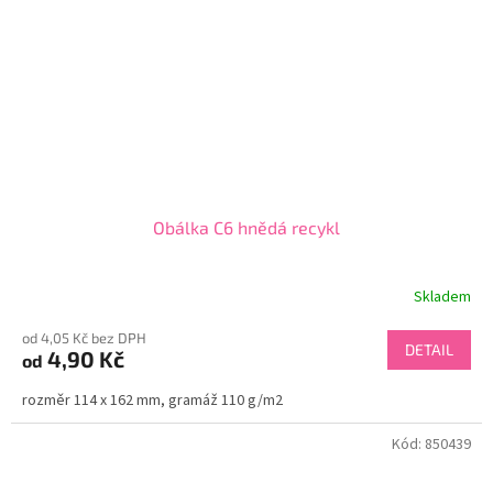
Obálka C6 hnědá recykl
Skladem
od 4,05 Kč bez DPH
DETAIL
4,90 Kč
od
rozměr 114 x 162 mm, gramáž 110 g/m2
Kód:
850439