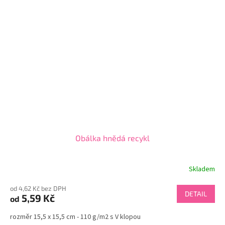
Obálka hnědá recykl
Skladem
od 4,62 Kč bez DPH
DETAIL
5,59 Kč
od
rozměr 15,5 x 15,5 cm - 110 g/m2 s V klopou