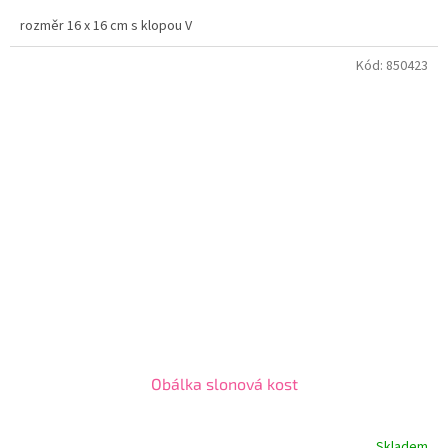
rozměr 16 x 16 cm s klopou V
Kód:
850423
Obálka slonová kost
Skladem