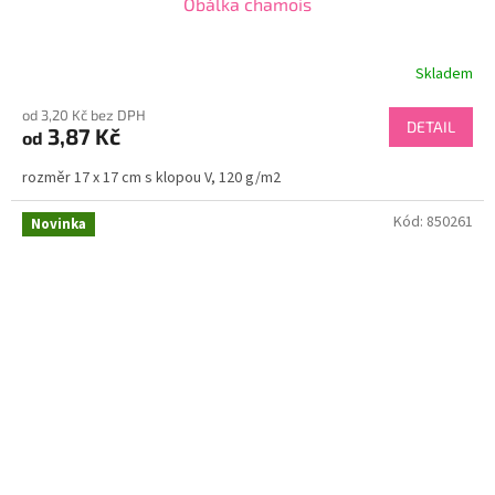
Obálka chamois
Skladem
od 3,20 Kč bez DPH
DETAIL
3,87 Kč
od
rozměr 17 x 17 cm s klopou V, 120 g/m2
Kód:
850261
Novinka