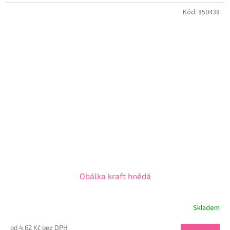
Kód:
850438
Obálka kraft hnědá
Skladem
od 4,62 Kč bez DPH