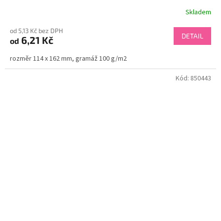
Skladem
od 5,13 Kč bez DPH
DETAIL
6,21 Kč
od
rozměr 114 x 162 mm, gramáž 100 g/m2
Kód:
850443