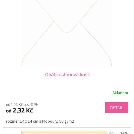
Obálka slonová kost
Skladem
od 1,92 Kč bez DPH
DETAIL
2,32 Kč
od
rozměr 14 x 14 cm s klopou V, 90 g/m2
Kód:
850436