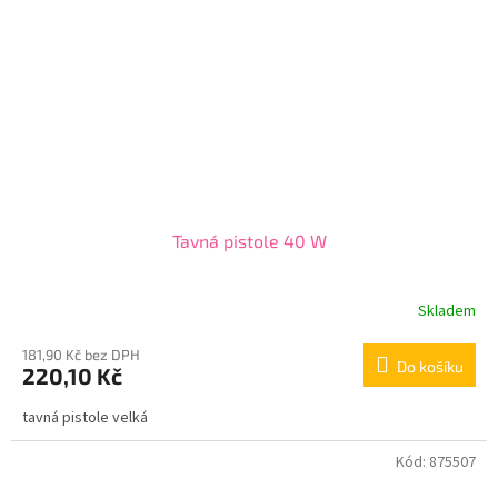
Tavná pistole 40 W
Skladem
181,90 Kč bez DPH
Do košíku
220,10 Kč
tavná pistole velká
Kód:
875507