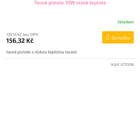
Tavná pistole 10W nízká teplota
Skladem
129,19 Kč bez DPH
Do košíku
156,32 Kč
tavná pistole s nízkou teplotou tavení
Kód:
875506