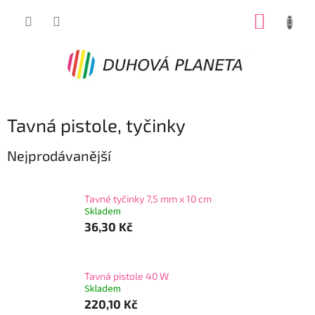
Přejít
NÁKUP
na
obsah
KOŠÍK
Tavná pistole, tyčinky
Nejprodávanější
Tavné tyčinky 7,5 mm x 10 cm
Skladem
36,30 Kč
Tavná pistole 40 W
Skladem
220,10 Kč