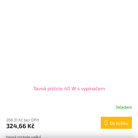
Tavná pistole 40 W s vypínačem
Skladem
268,31 Kč bez DPH
Do košíku
324,66 Kč
tavná pistole velká