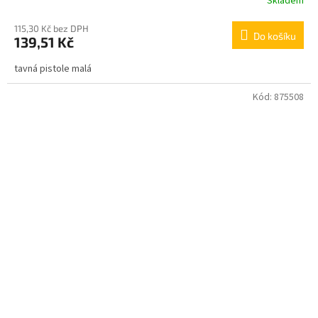
Skladem
115,30 Kč bez DPH
Do košíku
139,51 Kč
tavná pistole malá
Kód:
875508