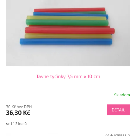
Tavné tyčinky 7,5 mm x 10 cm
Skladem
30 Kč bez DPH
DETAIL
36,30 Kč
set 12 kusů
Kód:
875555-3