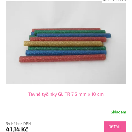
Tavné tyčinky GLITR 7,5 mm x 10 cm
Skladem
34 Kč bez DPH
DETAIL
41,14 Kč