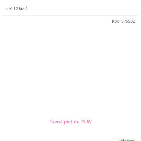
set 12 kusů
Kód:
875502
Tavná pistole 15 W