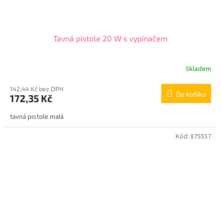
Tavná pistole 20 W s vypínačem
Skladem
142,44 Kč bez DPH
Do košíku
172,35 Kč
tavná pistole malá
Kód:
875557