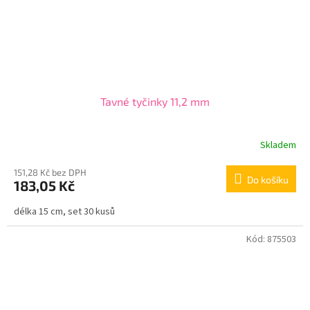
Tavné tyčinky 11,2 mm
Skladem
151,28 Kč bez DPH
Do košíku
183,05 Kč
délka 15 cm, set 30 kusů
Kód:
875503