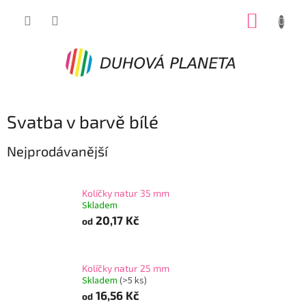
Přejít
NÁKUP
na
obsah
KOŠÍK
Svatba v barvě bílé
Nejprodávanější
Kolíčky natur 35 mm
Skladem
20,17 Kč
od
Kolíčky natur 25 mm
Skladem
(>5 ks)
16,56 Kč
od