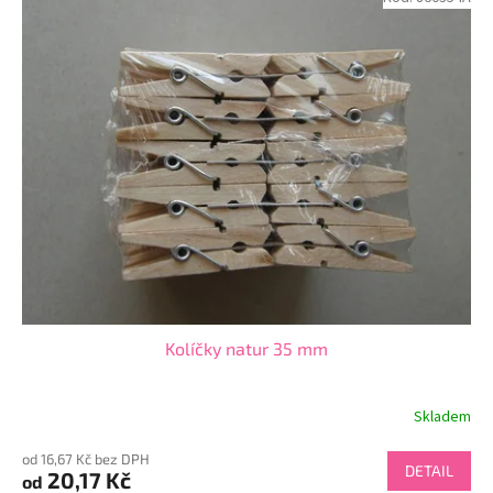
Kolíčky natur 35 mm
Skladem
od 16,67 Kč bez DPH
DETAIL
20,17 Kč
od