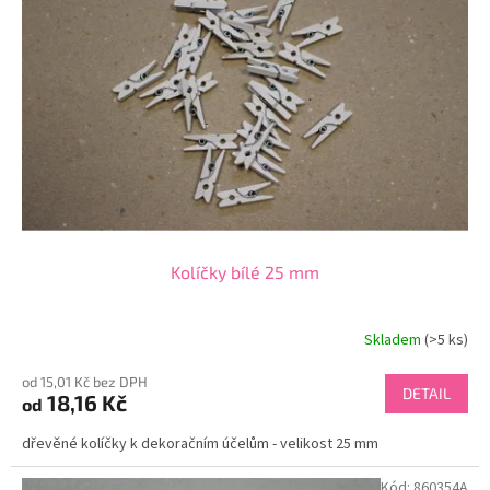
Kolíčky bílé 25 mm
Skladem
(>5 ks)
od 15,01 Kč bez DPH
DETAIL
18,16 Kč
od
dřevěné kolíčky k dekoračním účelům - velikost 25 mm
Kód:
860354A