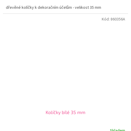
dřevěné kolíčky k dekoračním účelům - velikost 35 mm
Kód:
860356A
Kolíčky bílé 35 mm
Skladem