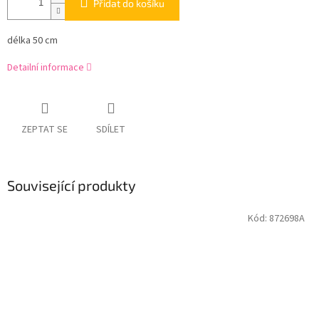
Přidat do košíku
délka 50 cm
Detailní informace
ZEPTAT SE
SDÍLET
Související produkty
Kód:
872698A