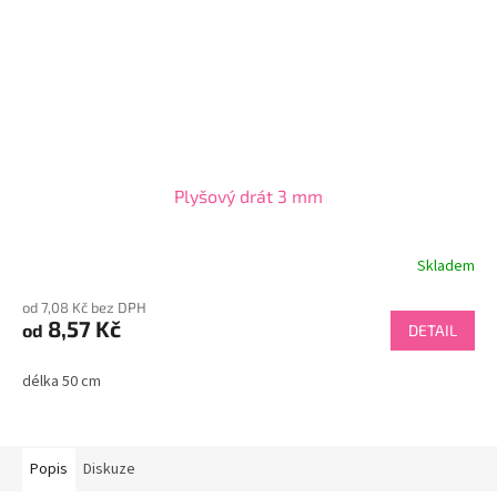
Plyšový drát 3 mm
Skladem
od 7,08 Kč bez DPH
8,57 Kč
od
DETAIL
délka 50 cm
Popis
Diskuze