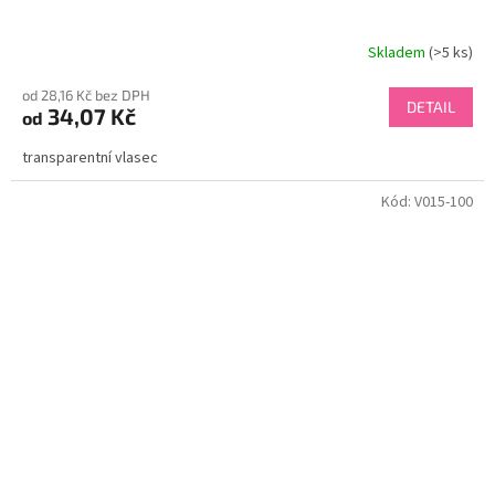
Skladem
(>5 ks)
od 28,16 Kč bez DPH
DETAIL
34,07 Kč
od
transparentní vlasec
Kód:
V015-100