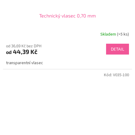
Technický vlasec 0,70 mm
Skladem
(>5 ks)
od 36,69 Kč bez DPH
DETAIL
44,39 Kč
od
transparentní vlasec
Kód:
V035-100