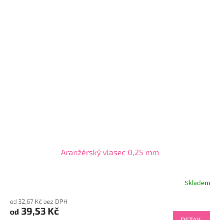
Aranžérský vlasec 0,25 mm
Skladem
od 32,67 Kč bez DPH
39,53 Kč
od
DETAIL