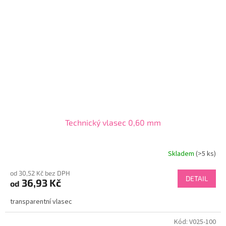
Technický vlasec 0,60 mm
Skladem
(>5 ks)
od 30,52 Kč bez DPH
DETAIL
36,93 Kč
od
transparentní vlasec
Kód:
V025-100