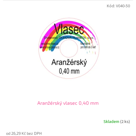
Kód:
V040-50
Aranžérský vlasec 0,40 mm
Skladem
(2 ks)
od 26,29 Kč bez DPH