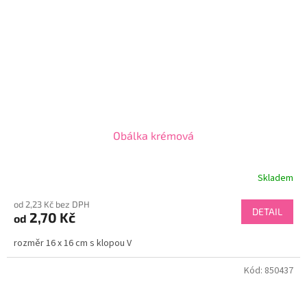
Obálka krémová
Skladem
od 2,23 Kč bez DPH
DETAIL
2,70 Kč
od
rozměr 16 x 16 cm s klopou V
Kód:
850437