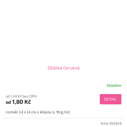
Obálka červená
Skladem
od 1,49 Kč bez DPH
DETAIL
1,80 Kč
od
rozměr 14 x 14 cm s klopou V, 90 g/m2
Kód:
850434