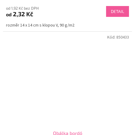
od 1,92 Kč bez DPH
DETAIL
2,32 Kč
od
rozměr 14 x 14 cm s klopou V, 90 g/m2
Kód:
850433
Obálka bordó