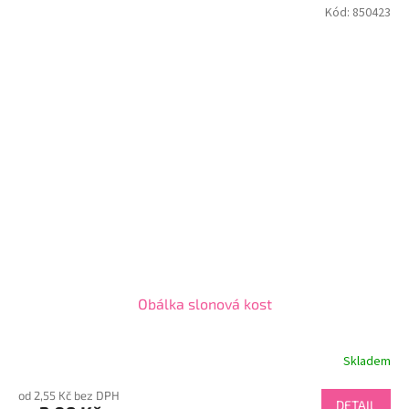
Kód:
850423
Obálka slonová kost
Skladem
od 2,55 Kč bez DPH
DETAIL