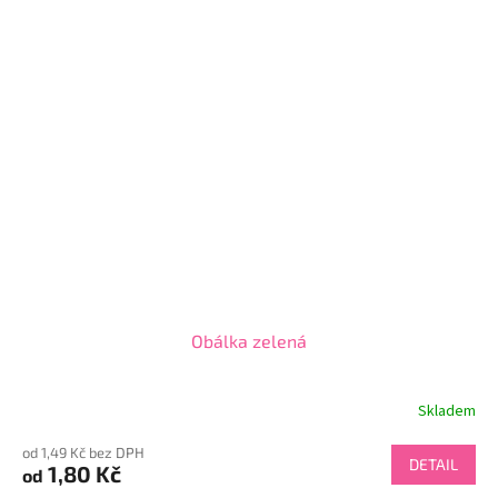
Obálka zelená
Skladem
od 1,49 Kč bez DPH
DETAIL
1,80 Kč
od