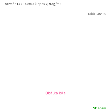
rozměr 14 x 14 cm s klopou V, 90 g/m2
Kód:
850420
Obálka bílá
Skladem