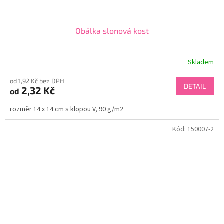
Obálka slonová kost
Skladem
od 1,92 Kč bez DPH
DETAIL
2,32 Kč
od
rozměr 14 x 14 cm s klopou V, 90 g/m2
Kód:
150007-2