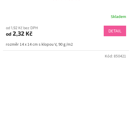
Skladem
od 1,92 Kč bez DPH
DETAIL
2,32 Kč
od
rozměr 14 x 14 cm s klopou V, 90 g/m2
Kód:
850421