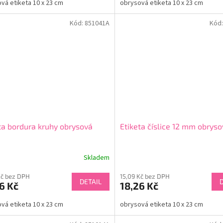
vá etiketa 10 x 23 cm
obrysová etiketa 10 x 23 cm
Kód:
851041A
Kód
ta bordura kruhy obrysová
Etiketa číslice 12 mm obrys
Skladem
Kč bez DPH
15,09 Kč bez DPH
DETAIL
6 Kč
18,26 Kč
vá etiketa 10 x 23 cm
obrysová etiketa 10 x 23 cm