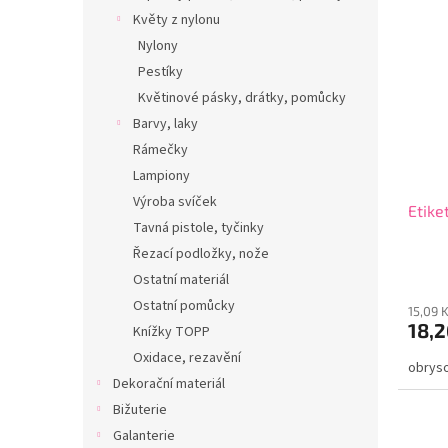
Květy z nylonu
Nylony
Pestíky
Květinové pásky, drátky, pomůcky
Barvy, laky
Rámečky
Lampiony
Výroba svíček
Etike
Tavná pistole, tyčinky
Řezací podložky, nože
Ostatní materiál
Ostatní pomůcky
15,09 
18,2
Knížky TOPP
Oxidace, rezavění
obryso
Dekorační materiál
Bižuterie
Galanterie