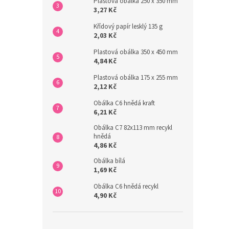
Plastová obálka 250 x 350 mm
3,27 Kč
Křídový papír lesklý 135 g
2,03 Kč
Plastová obálka 350 x 450 mm
4,84 Kč
Plastová obálka 175 x 255 mm
2,12 Kč
Obálka C6 hnědá kraft
6,21 Kč
Obálka C7 82x113 mm recykl
hnědá
4,86 Kč
Obálka bílá
1,69 Kč
Obálka C6 hnědá recykl
4,90 Kč