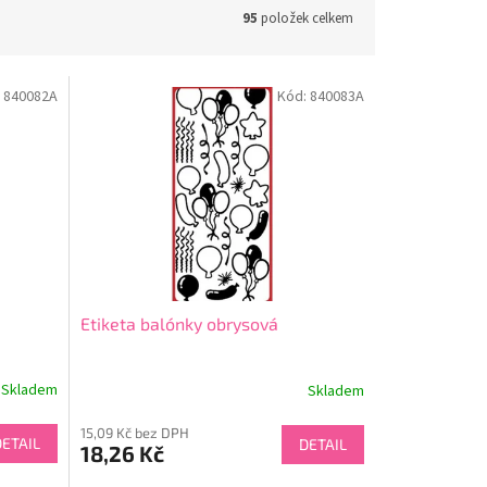
95
položek celkem
:
840082A
Kód:
840083A
Etiketa balónky obrysová
Skladem
Skladem
15,09 Kč bez DPH
DETAIL
DETAIL
18,26 Kč