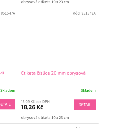
obrysová etiketa 10 x 23 cm
:
851547A
Kód:
851548A
ová
Etiketa číslice 20 mm obrysová
Skladem
Skladem
15,09 Kč bez DPH
DETAIL
DETAIL
18,26 Kč
obrysová etiketa 10 x 23 cm