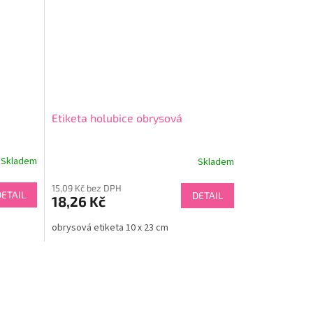
Etiketa holubice obrysová
Skladem
Skladem
15,09 Kč bez DPH
DETAIL
DETAIL
18,26 Kč
obrysová etiketa 10 x 23 cm