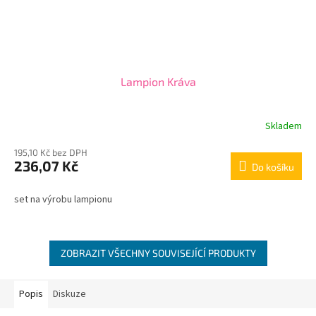
Lampion Kráva
Skladem
195,10 Kč bez DPH
236,07 Kč
Do košíku
set na výrobu lampionu
ZOBRAZIT VŠECHNY SOUVISEJÍCÍ PRODUKTY
Popis
Diskuze