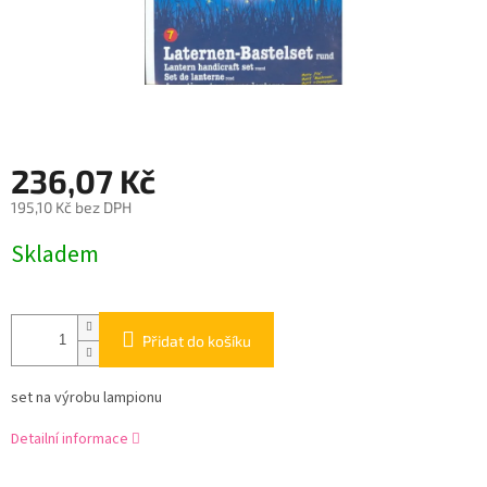
236,07 Kč
195,10 Kč bez DPH
Měrná
Skladem
cena:
Přidat do košíku
set na výrobu lampionu
Detailní informace