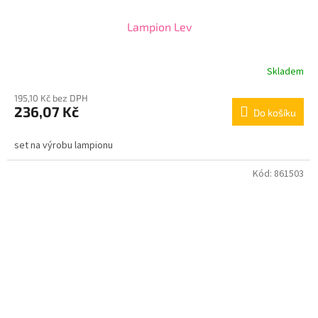
Lampion Lev
Skladem
195,10 Kč bez DPH
236,07 Kč
Do košíku
set na výrobu lampionu
Kód:
861503