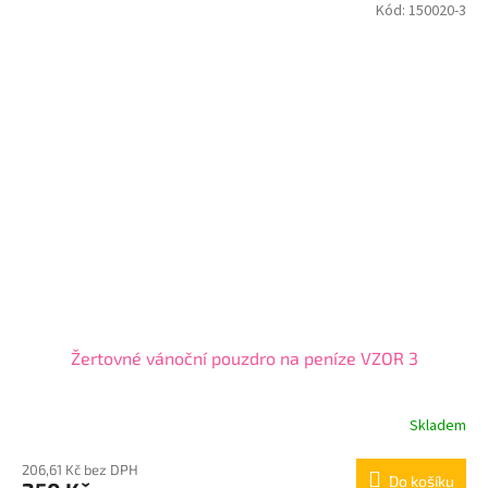
Kód:
150020-3
Žertovné vánoční pouzdro na peníze VZOR 3
Skladem
206,61 Kč bez DPH
Do košíku