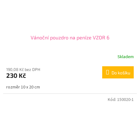
Vánoční pouzdro na peníze VZOR 6
Skladem
190,08 Kč bez DPH
Do košíku
230 Kč
rozměr 10 x 20 cm
Kód:
150020-1