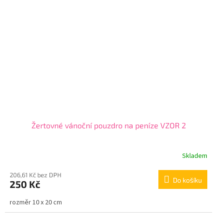
Žertovné vánoční pouzdro na peníze VZOR 2
Skladem
206,61 Kč bez DPH
Do košíku
250 Kč
rozměr 10 x 20 cm