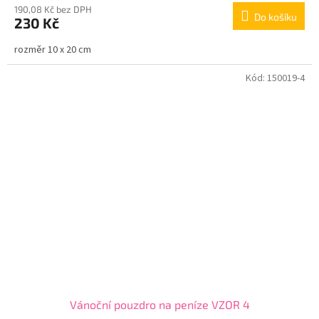
190,08 Kč bez DPH
Do košíku
230 Kč
rozměr 10 x 20 cm
Kód:
150019-4
Vánoční pouzdro na peníze VZOR 4