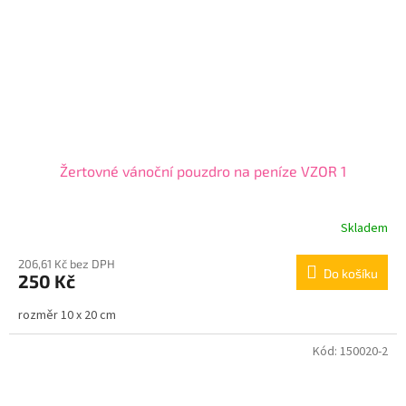
Žertovné vánoční pouzdro na peníze VZOR 1
Skladem
206,61 Kč bez DPH
Do košíku
250 Kč
rozměr 10 x 20 cm
Kód:
150020-2