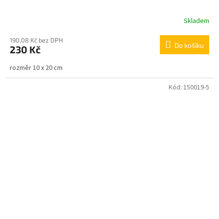
Skladem
190,08 Kč bez DPH
Do košíku
230 Kč
rozměr 10 x 20 cm
Kód:
150019-5