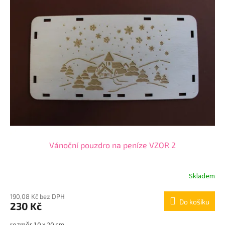
Vánoční pouzdro na peníze VZOR 2
Skladem
190,08 Kč bez DPH
Do košíku
230 Kč
rozměr 10 x 20 cm