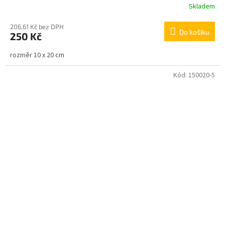
Skladem
206,61 Kč bez DPH
Do košíku
250 Kč
rozměr 10 x 20 cm
Kód:
150020-5