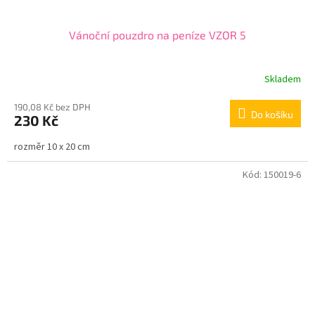
Vánoční pouzdro na peníze VZOR 5
Skladem
190,08 Kč bez DPH
Do košíku
230 Kč
rozměr 10 x 20 cm
Kód:
150019-6