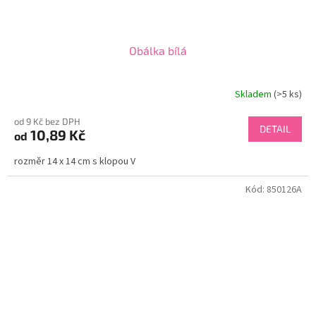
Obálka bílá
Skladem
(>5 ks)
od 9 Kč bez DPH
DETAIL
10,89 Kč
od
rozměr 14 x 14 cm s klopou V
Kód:
850126A