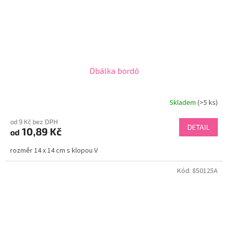
Obálka bordó
Skladem
(>5 ks)
od 9 Kč bez DPH
DETAIL
10,89 Kč
od
rozměr 14 x 14 cm s klopou V
Kód:
850125A