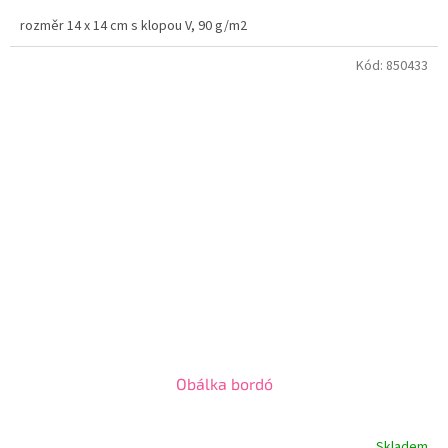
rozměr 14 x 14 cm s klopou V, 90 g/m2
Kód:
850433
Obálka bordó
Skladem