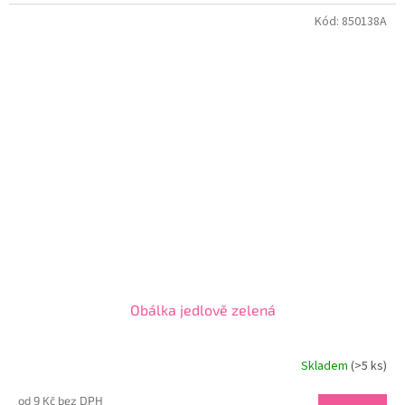
Kód:
850138A
Obálka jedlově zelená
Skladem
(>5 ks)
od 9 Kč bez DPH