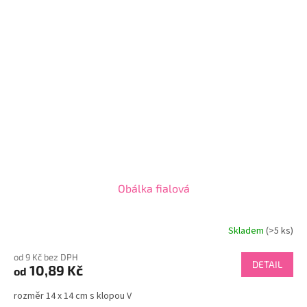
Obálka fialová
Skladem
(>5 ks)
od 9 Kč bez DPH
DETAIL
10,89 Kč
od
rozměr 14 x 14 cm s klopou V