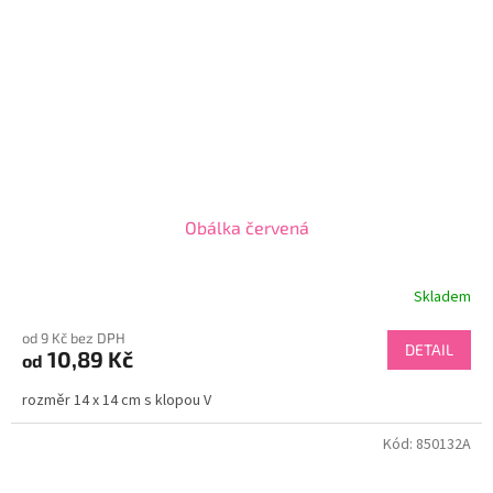
Obálka červená
Skladem
od 9 Kč bez DPH
DETAIL
10,89 Kč
od
rozměr 14 x 14 cm s klopou V
Kód:
850132A