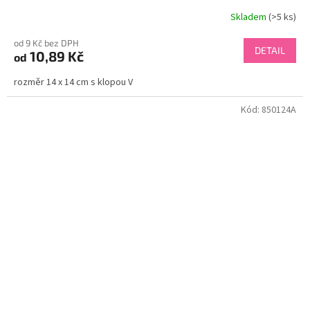
Skladem
(>5 ks)
od 9 Kč bez DPH
DETAIL
10,89 Kč
od
rozměr 14 x 14 cm s klopou V
Kód:
850124A