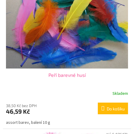
Peří barevné husí
Skladem
38,50 Kč bez DPH
Do košíku
46,59 Kč
assort barev, balení 10 g