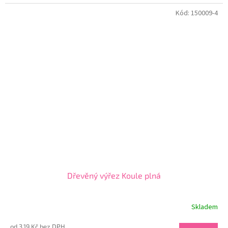
Kód:
150009-4
Dřevěný výřez Koule plná
Skladem
od 3,19 Kč bez DPH