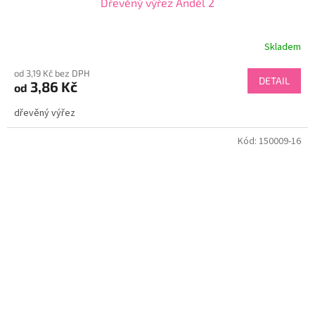
Dřevěný výřez Anděl 2
Skladem
od 3,19 Kč bez DPH
DETAIL
3,86 Kč
od
dřevěný výřez
Kód:
150009-16