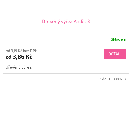
Dřevěný výřez Anděl 3
Skladem
od 3,19 Kč bez DPH
DETAIL
3,86 Kč
od
dřevěný výřez
Kód:
150009-13