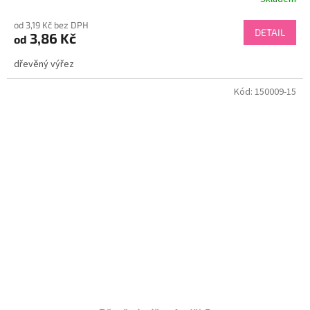
od 3,19 Kč bez DPH
DETAIL
3,86 Kč
od
dřevěný výřez
Kód:
150009-15