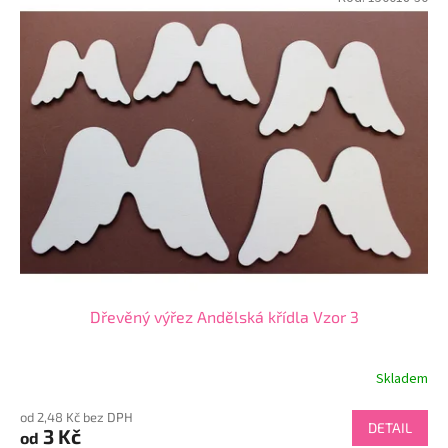
Dřevěný výřez Andělská křídla Vzor 3
Skladem
od 2,48 Kč bez DPH
DETAIL
3 Kč
od