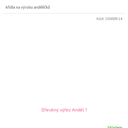
křídla na výrobu andělíčků
Kód:
150009-14
Dřevěný výřez Anděl 1
Skladem