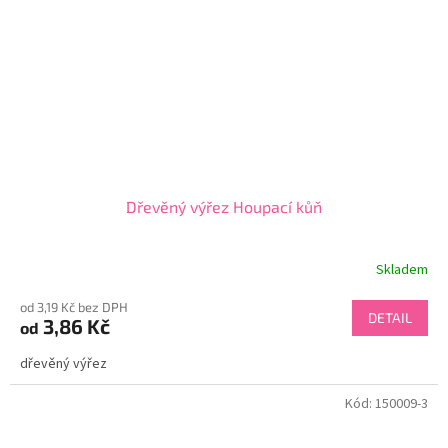
Dřevěný výřez Houpací kůň
Skladem
od 3,19 Kč bez DPH
DETAIL
3,86 Kč
od
dřevěný výřez
Kód:
150009-3