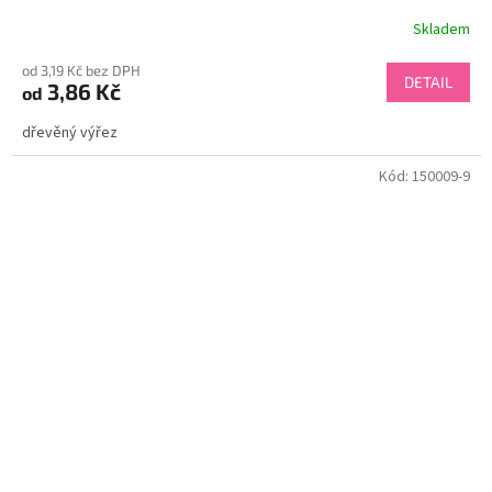
Skladem
od 3,19 Kč bez DPH
DETAIL
3,86 Kč
od
dřevěný výřez
Kód:
150009-9