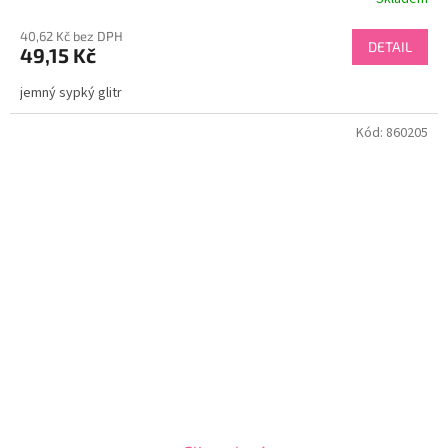
40,62 Kč bez DPH
DETAIL
49,15 Kč
jemný sypký glitr
Kód:
860205