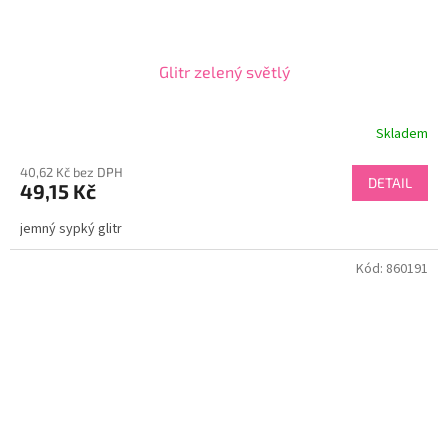
Glitr zelený světlý
Skladem
40,62 Kč bez DPH
DETAIL
49,15 Kč
jemný sypký glitr
Kód:
860191