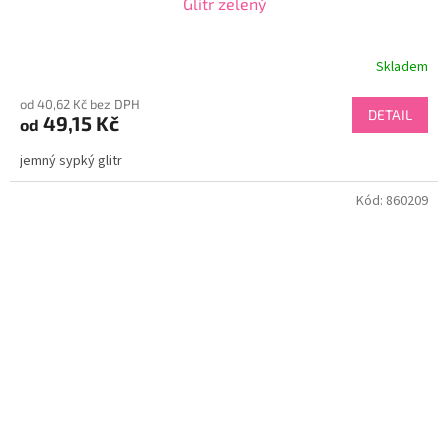
Glitr zelený
Skladem
od 40,62 Kč bez DPH
DETAIL
49,15 Kč
od
jemný sypký glitr
Kód:
860209