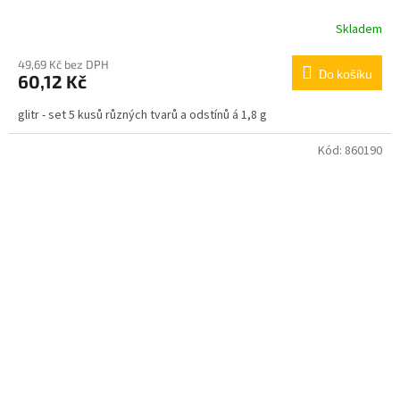
Skladem
49,69 Kč bez DPH
Do košíku
60,12 Kč
glitr - set 5 kusů různých tvarů a odstínů á 1,8 g
Kód:
860190