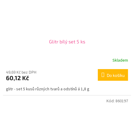
Glitr bílý set 5 ks
Skladem
49,69 Kč bez DPH
Do košíku
60,12 Kč
glitr - set 5 kusů různých tvarů a odstínů á 1,8 g
Kód:
860197