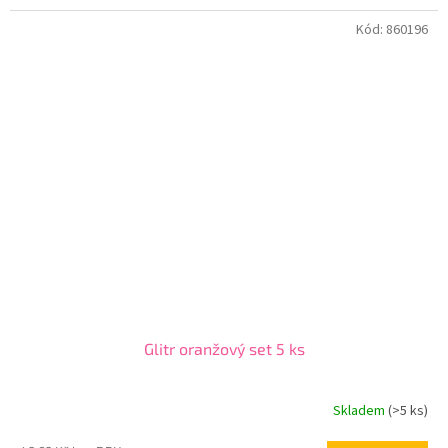
Kód:
860196
Glitr oranžový set 5 ks
Skladem
(>5 ks)