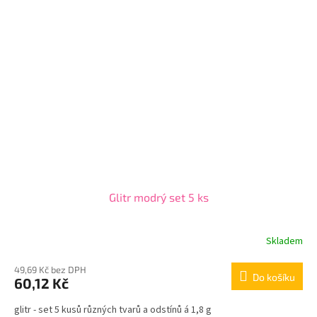
Glitr modrý set 5 ks
Skladem
49,69 Kč bez DPH
Do košíku
60,12 Kč
glitr - set 5 kusů různých tvarů a odstínů á 1,8 g