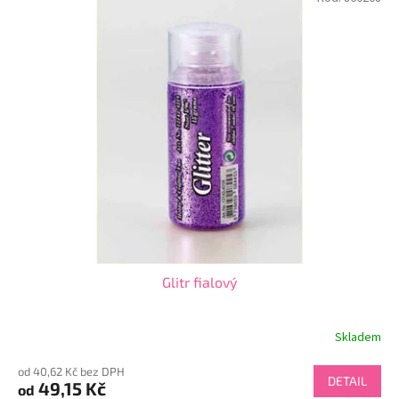
Glitr fialový
Skladem
od 40,62 Kč bez DPH
DETAIL
49,15 Kč
od