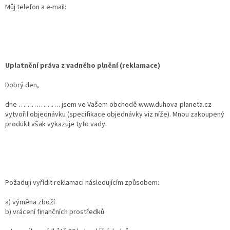
Můj telefon a e-mail:
Uplatnění práva z vadného plnění (reklamace)
Dobrý den,
dne ………………. jsem ve Vašem obchodě www.duhova-planeta.cz
vytvořil objednávku (specifikace objednávky viz níže). Mnou zakoupený
produkt však vykazuje tyto vady:
Požaduji vyřídit reklamaci následujícím způsobem:
a) výměna zboží
b) vrácení finančních prostředků