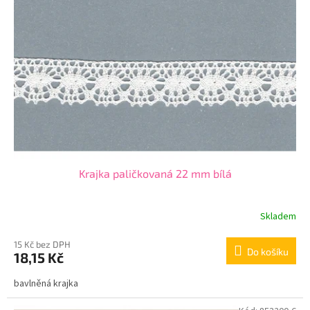
Krajka paličkovaná 22 mm bílá
Skladem
15 Kč bez DPH
Do košíku
18,15 Kč
bavlněná krajka