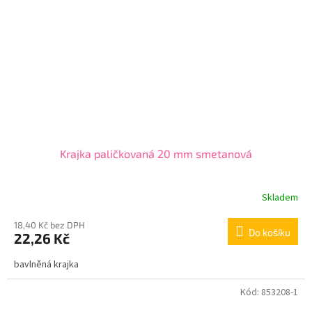
Krajka paličkovaná 20 mm smetanová
Skladem
18,40 Kč bez DPH
Do košíku
22,26 Kč
bavlněná krajka
Kód:
853208-1