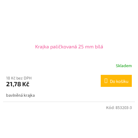
Krajka paličkovaná 25 mm bílá
Skladem
18 Kč bez DPH
Do košíku
21,78 Kč
bavlněná krajka
Kód:
853203-3