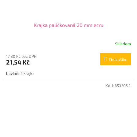
Krajka paličkovaná 20 mm ecru
Skladem
17,80 Kč bez DPH
Do košíku
21,54 Kč
bavlněná krajka
Kód:
853206-1