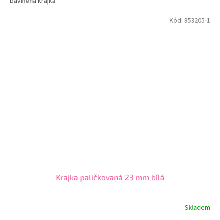
bavlněná krajka
Kód:
853205-1
Krajka paličkovaná 23 mm bílá
Skladem