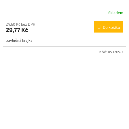
Skladem
24,60 Kč bez DPH
Do košíku
29,77 Kč
bavlněná krajka
Kód:
853205-3