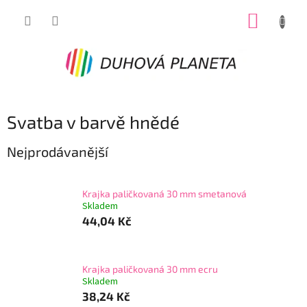
Přejít
NÁKUP
na
obsah
KOŠÍK
Svatba v barvě hnědé
Nejprodávanější
Krajka paličkovaná 30 mm smetanová
Skladem
44,04 Kč
Krajka paličkovaná 30 mm ecru
Skladem
38,24 Kč