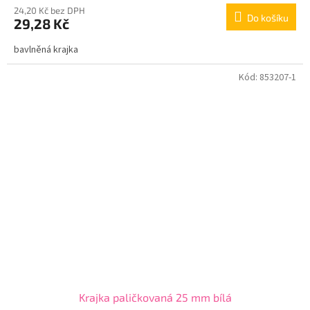
24,20 Kč bez DPH
Do košíku
29,28 Kč
bavlněná krajka
Kód:
853207-1
Krajka paličkovaná 25 mm bílá