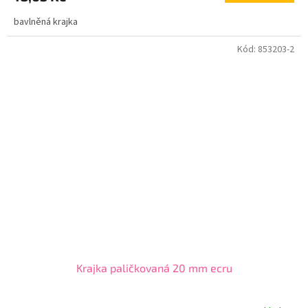
bavlněná krajka
Kód:
853203-2
Krajka paličkovaná 20 mm ecru