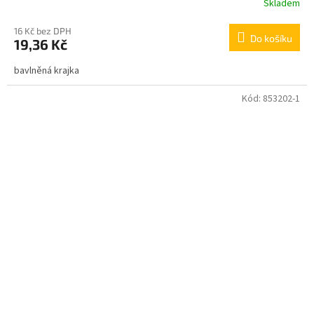
Skladem
16 Kč bez DPH
Do košíku
19,36 Kč
bavlněná krajka
Kód:
853202-1