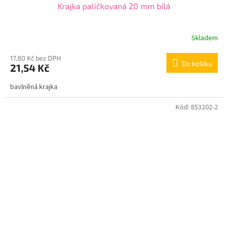
Krajka paličkovaná 20 mm bílá
Skladem
17,80 Kč bez DPH
Do košíku
21,54 Kč
bavlněná krajka
Kód:
853202-2