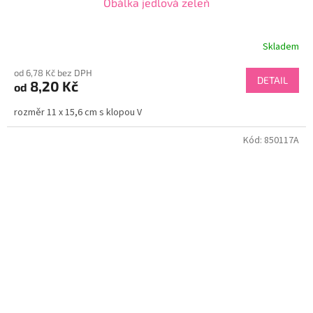
Obálka jedlová zeleň
Skladem
od 6,78 Kč bez DPH
DETAIL
8,20 Kč
od
rozměr 11 x 15,6 cm s klopou V
Kód:
850117A