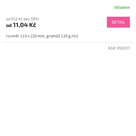
Skladem
od 9,12 Kč bez DPH
DETAIL
11,04 Kč
od
rozměr 110 x 220 mm, gramáž 120 g/m2
Kód:
850237