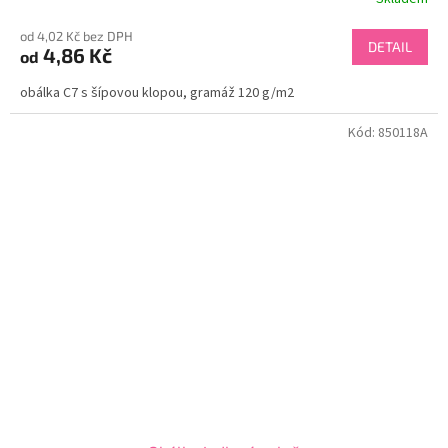
od 4,02 Kč bez DPH
DETAIL
4,86 Kč
od
obálka C7 s šípovou klopou, gramáž 120 g/m2
Kód:
850118A