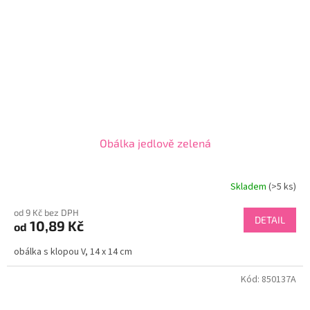
Obálka jedlově zelená
Skladem
(>5 ks)
od 9 Kč bez DPH
DETAIL
10,89 Kč
od
obálka s klopou V, 14 x 14 cm
Kód:
850137A