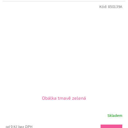
Kód:
850139A
Obálka tmavě zelená
Skladem
od 9 Kč bez DPH