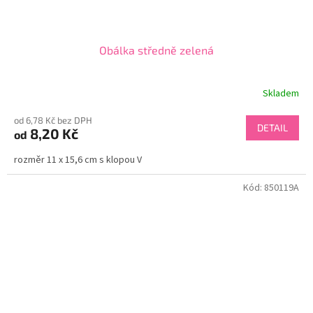
Obálka středně zelená
Skladem
od 6,78 Kč bez DPH
DETAIL
8,20 Kč
od
rozměr 11 x 15,6 cm s klopou V
Kód:
850119A