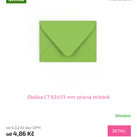
Obálka C7 82x113 mm zelená středně
Skladem
od 4,02 Kč bez DPH
DETAIL
4,86 Kč
od