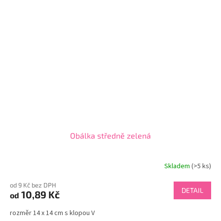
Obálka středně zelená
Skladem
(>5 ks)
od 9 Kč bez DPH
DETAIL
10,89 Kč
od
rozměr 14 x 14 cm s klopou V