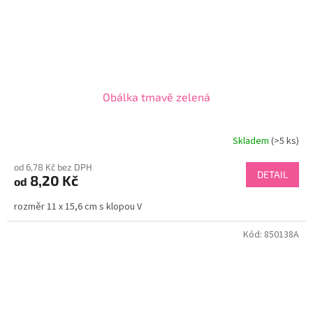
Obálka tmavě zelená
Skladem
(>5 ks)
od 6,78 Kč bez DPH
DETAIL
8,20 Kč
od
rozměr 11 x 15,6 cm s klopou V
Kód:
850138A