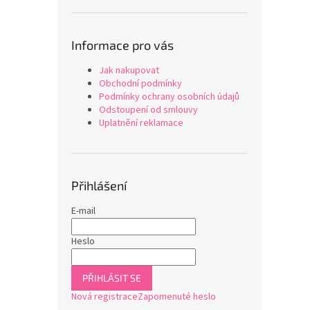
Informace pro vás
Jak nakupovat
Obchodní podmínky
Podmínky ochrany osobních údajů
Odstoupení od smlouvy
Uplatnění reklamace
Přihlášení
E-mail
Heslo
PŘIHLÁSIT SE
Nová registrace
Zapomenuté heslo