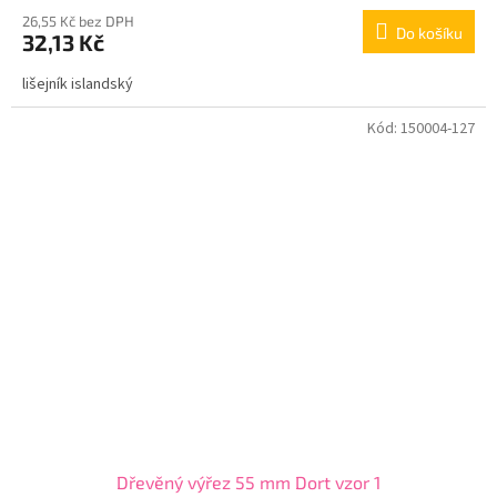
26,55 Kč bez DPH
Do košíku
32,13 Kč
lišejník islandský
Kód:
150004-127
Dřevěný výřez 55 mm Dort vzor 1