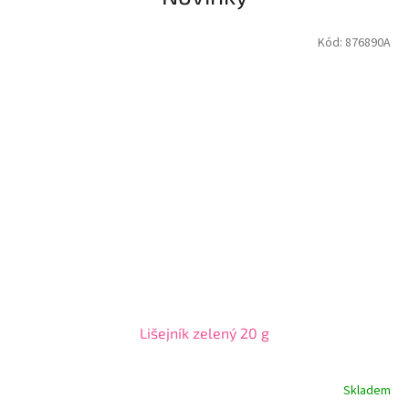
Kód:
876890A
Lišejník zelený 20 g
Skladem