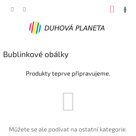
Přejít
NÁKUP
na
obsah
KOŠÍK
Bublinkové obálky
Produkty teprve připravujeme.
Můžete se ale podívat na ostatní kategorie.