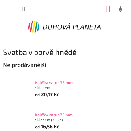
Přejít
NÁKUP
na
obsah
KOŠÍK
Svatba v barvě hnědé
Nejprodávanější
Kolíčky natur 35 mm
Skladem
20,17 Kč
od
Kolíčky natur 25 mm
Skladem
(>5 ks)
16,56 Kč
od