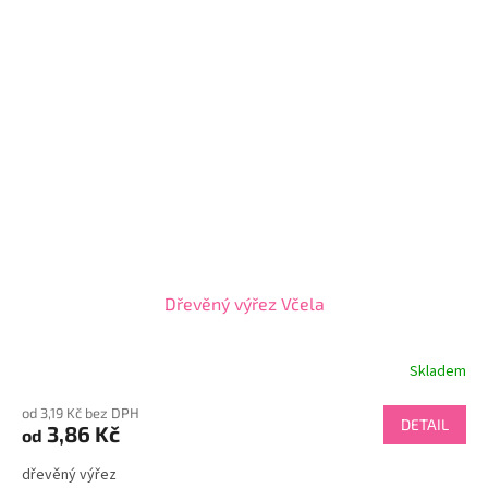
Dřevěný výřez Včela
Skladem
od 3,19 Kč bez DPH
DETAIL
3,86 Kč
od
dřevěný výřez