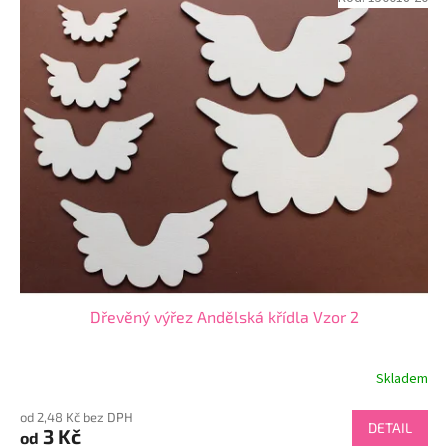
Dřevěný výřez Andělská křídla Vzor 2
Skladem
od 2,48 Kč bez DPH
DETAIL
3 Kč
od