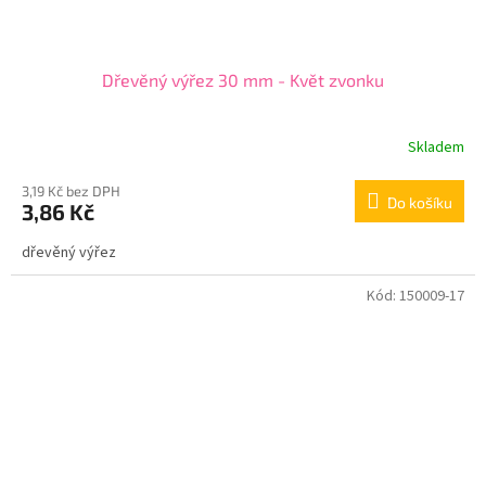
Dřevěný výřez 30 mm - Květ zvonku
Skladem
3,19 Kč bez DPH
Do košíku
3,86 Kč
dřevěný výřez
Kód:
150009-17