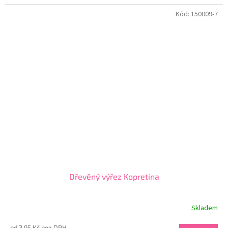
Kód:
150009-7
Dřevěný výřez Kopretina
Skladem
od 3,95 Kč bez DPH