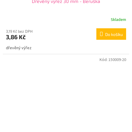
Dřevěný výřez 30 mm - Beruška
Skladem
3,19 Kč bez DPH
Do košíku
3,86 Kč
dřevěný výřez
Kód:
150009-20