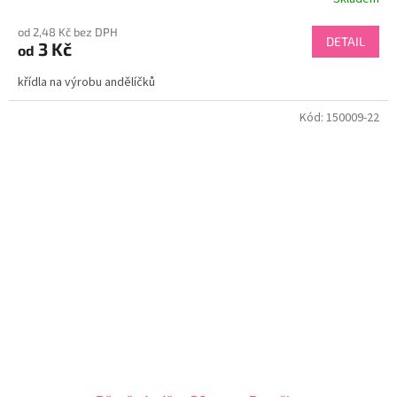
od 2,48 Kč bez DPH
DETAIL
3 Kč
od
křídla na výrobu andělíčků
Kód:
150009-22