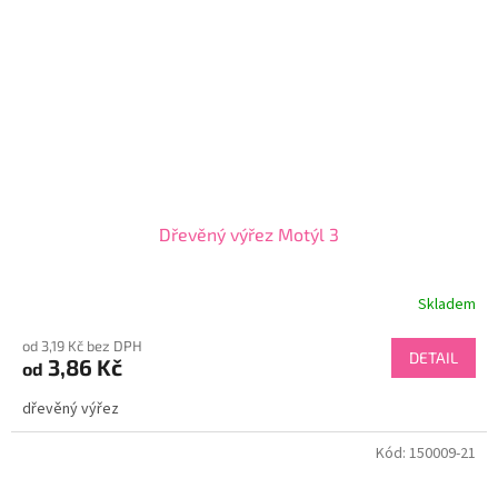
Dřevěný výřez Motýl 3
Skladem
od 3,19 Kč bez DPH
DETAIL
3,86 Kč
od
dřevěný výřez
Kód:
150009-21