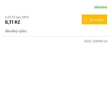
Skladem
5,05 Kč bez DPH
Do košíku
6,11 Kč
dřevěný výřez
Kód:
150004-14