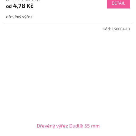
DETAIL
4,78 Kč
od
dřevěný výřez
Kód:
150004-13
Dřevěný výřez Dudlík 55 mm