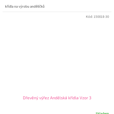
křídla na výrobu andělíčků
Kód:
150018-30
Dřevěný výřez Andělská křídla Vzor 3
Skladem