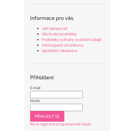
Informace pro vás
Jak nakupovat
Obchodní podmínky
Podmínky ochrany osobních údajů
Odstoupení od smlouvy
Uplatnění reklamace
Přihlášení
E-mail
Heslo
PŘIHLÁSIT SE
Nová registrace
Zapomenuté heslo