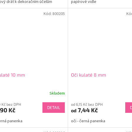
ový drát k dekoračním účelům
papírové vidle
Kód:
800205
Kó
ulaté 10 mm
Oči kulaté 8 mm
Skladem
0 Kč bez DPH
od 6,15 Kč bez DPH
DETAIL
90 Kč
7,44 Kč
od
černá panenka
oči - černá panenka