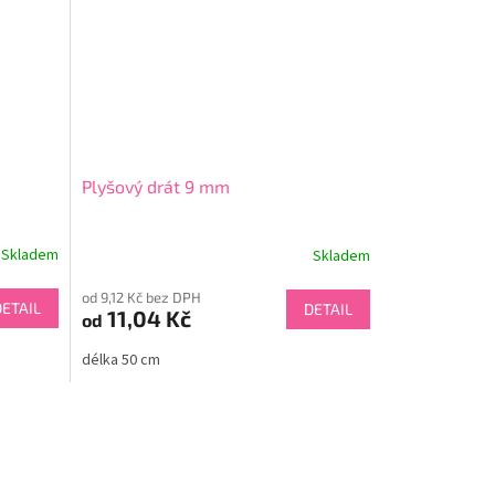
Plyšový drát 9 mm
Skladem
Skladem
od 9,12 Kč bez DPH
DETAIL
DETAIL
11,04 Kč
od
délka 50 cm