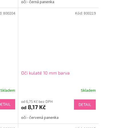
oči - černá panenka
d:
800204
Kód:
800219
Oči kulaté 10 mm barva
Skladem
Skladem
od 6,75 Kč bez DPH
DETAIL
DETAIL
8,17 Kč
od
oči - červená panenka