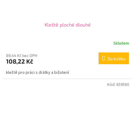
Kleště ploché dlouhé
Skladem
89,44 Kč bez DPH
Do košíku
108,22 Kč
kleště pro práci s drátky a bižuterií
Kód:
859580