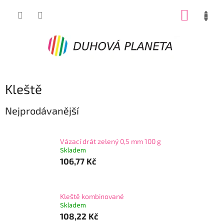
Přejít
NÁKUP
na
obsah
KOŠÍK
Kleště
Nejprodávanější
Vázací drát zelený 0,5 mm 100 g
Skladem
106,77 Kč
Kleště kombinované
Skladem
108,22 Kč