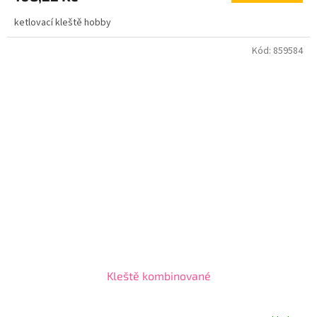
ketlovací kleště hobby
Kód:
859584
Kleště kombinované