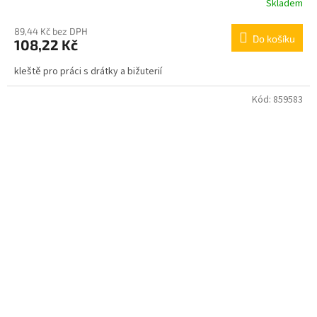
Skladem
89,44 Kč bez DPH
Do košíku
108,22 Kč
kleště pro práci s drátky a bižuterií
Kód:
859583