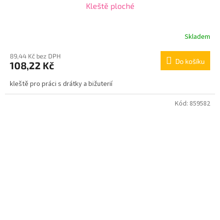
Kleště ploché
Skladem
89,44 Kč bez DPH
Do košíku
108,22 Kč
kleště pro práci s drátky a bižuterií
Kód:
859582