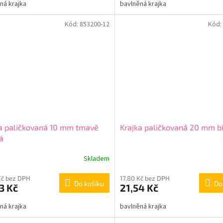
ná krajka
bavlněná krajka
Kód:
853200-12
Kód:
a paličkovaná 10 mm tmavě
Krajka paličkovaná 20 mm bí
á
Skladem
Kč bez DPH
17,80 Kč bez DPH
Do košíku
Do
3 Kč
21,54 Kč
ná krajka
bavlněná krajka