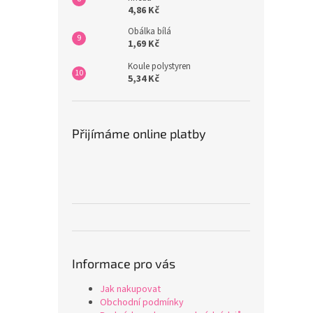
4,86 Kč
Obálka bílá
1,69 Kč
Koule polystyren
5,34 Kč
Přijímáme online platby
Informace pro vás
Jak nakupovat
Obchodní podmínky