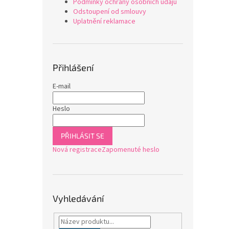
Podmínky ochrany osobních údajů
Odstoupení od smlouvy
Uplatnění reklamace
Přihlášení
E-mail
Heslo
PŘIHLÁSIT SE
Nová registrace
Zapomenuté heslo
Vyhledávání