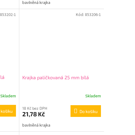
bavlněná krajka
853202-1
Kód:
853206-1
lá
Krajka paličkovaná 25 mm bílá
Skladem
Skladem
18 Kč bez DPH
 košíku
Do košíku
21,78 Kč
bavlněná krajka