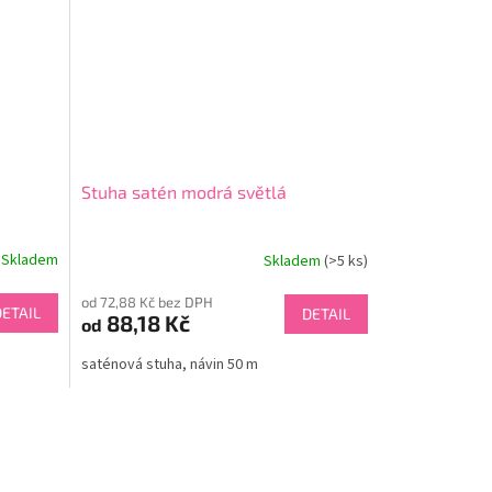
Stuha satén modrá světlá
Skladem
Skladem
(>5 ks)
od 72,88 Kč bez DPH
DETAIL
DETAIL
88,18 Kč
od
saténová stuha, návin 50 m