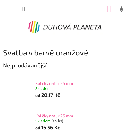
Přejít
NÁKUP
na
obsah
KOŠÍK
Svatba v barvě oranžové
Nejprodávanější
Kolíčky natur 35 mm
Skladem
20,17 Kč
od
Kolíčky natur 25 mm
Skladem
(>5 ks)
16,56 Kč
od