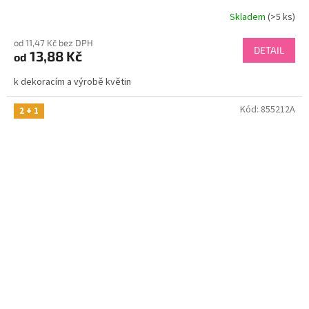
Skladem
(>5 ks)
od 11,47 Kč bez DPH
DETAIL
13,88 Kč
od
k dekoracím a výrobě květin
Kód:
855212A
2 + 1