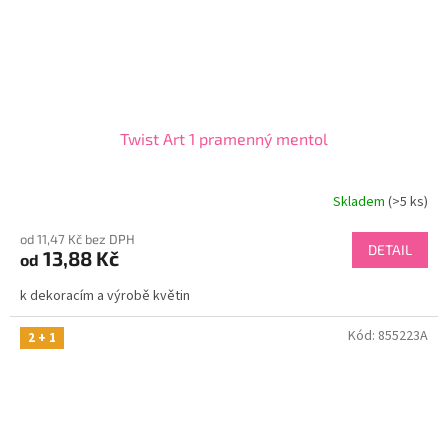
Twist Art 1 pramenný mentol
Skladem
(>5 ks)
od 11,47 Kč bez DPH
DETAIL
13,88 Kč
od
k dekoracím a výrobě květin
Kód:
855223A
2 + 1