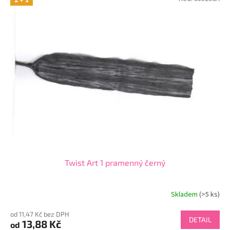
Twist Art 1 pramenný černý
Skladem
(>5 ks)
od 11,47 Kč bez DPH
DETAIL
13,88 Kč
od