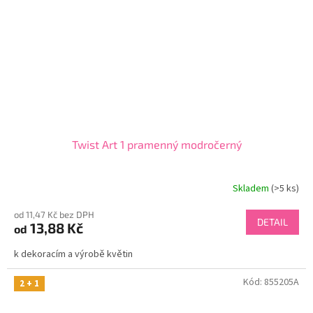
Twist Art 1 pramenný modročerný
Skladem
(>5 ks)
od 11,47 Kč bez DPH
DETAIL
13,88 Kč
od
k dekoracím a výrobě květin
Kód:
855205A
2 + 1