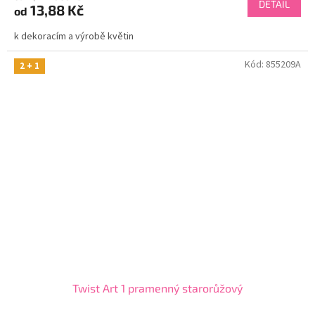
DETAIL
13,88 Kč
od
k dekoracím a výrobě květin
Kód:
855209A
2 + 1
Twist Art 1 pramenný starorůžový