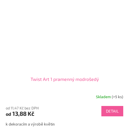
Twist Art 1 pramenný modrošedý
Skladem
(>5 ks)
od 11,47 Kč bez DPH
DETAIL
13,88 Kč
od
k dekoracím a výrobě květin