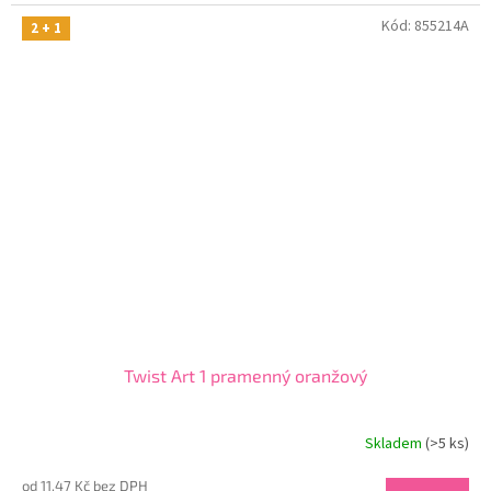
Kód:
855214A
2 + 1
Twist Art 1 pramenný oranžový
Skladem
(>5 ks)
od 11,47 Kč bez DPH