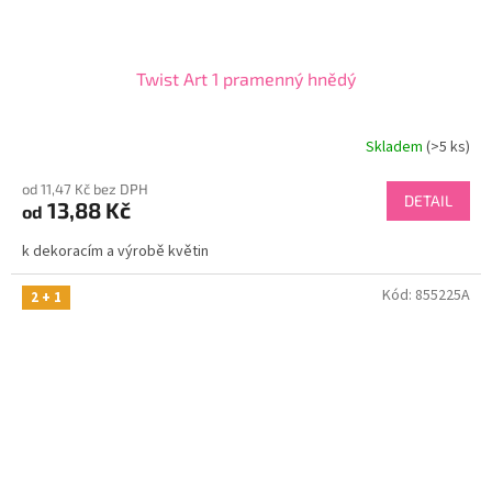
Twist Art 1 pramenný hnědý
Skladem
(>5 ks)
od 11,47 Kč bez DPH
DETAIL
13,88 Kč
od
k dekoracím a výrobě květin
Kód:
855225A
2 + 1