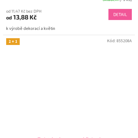
od 11,47 Kč bez DPH
DETAIL
13,88 Kč
od
k výrobě dekorací a květin
Kód:
855208A
2 + 1