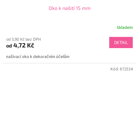
Oko k našití 15 mm
Skladem
od 3,90 Kč bez DPH
DETAIL
4,72 Kč
od
našívací oko k dekoračním účelům
Kód:
872534