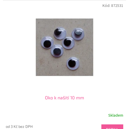
Kód:
872531
Oko k našití 10 mm
Skladem
od 3 Kč bez DPH