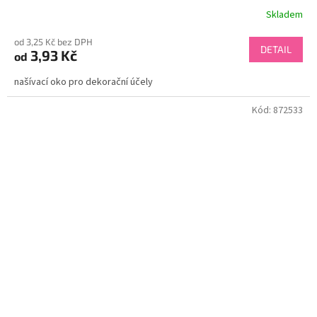
Skladem
od 3,25 Kč bez DPH
DETAIL
3,93 Kč
od
našívací oko pro dekorační účely
Kód:
872533