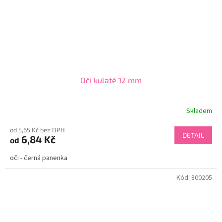
Oči kulaté 12 mm
Skladem
od 5,65 Kč bez DPH
DETAIL
6,84 Kč
od
oči - černá panenka
Kód:
800205