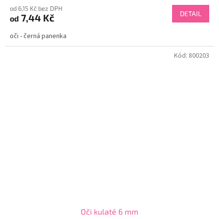
od 6,15 Kč bez DPH
DETAIL
7,44 Kč
od
oči - černá panenka
Kód:
800203
Oči kulaté 6 mm