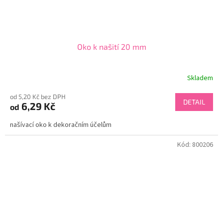
Oko k našití 20 mm
Skladem
od 5,20 Kč bez DPH
DETAIL
6,29 Kč
od
našívací oko k dekoračním účelům
Kód:
800206