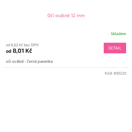
Oči oválné 12 mm
Skladem
od 6,62 Kč bez DPH
DETAIL
8,01 Kč
od
oči oválné - černá panenka
Kód:
800220