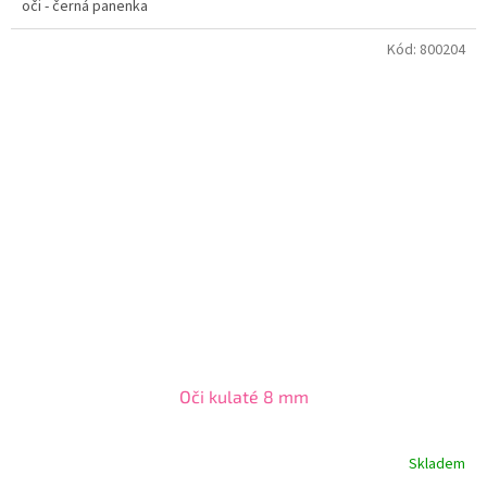
oči - černá panenka
Kód:
800204
Oči kulaté 8 mm
Skladem