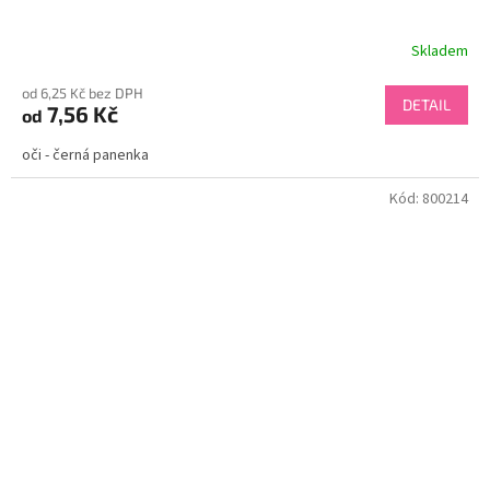
Skladem
od 6,25 Kč bez DPH
DETAIL
7,56 Kč
od
oči - černá panenka
Kód:
800214