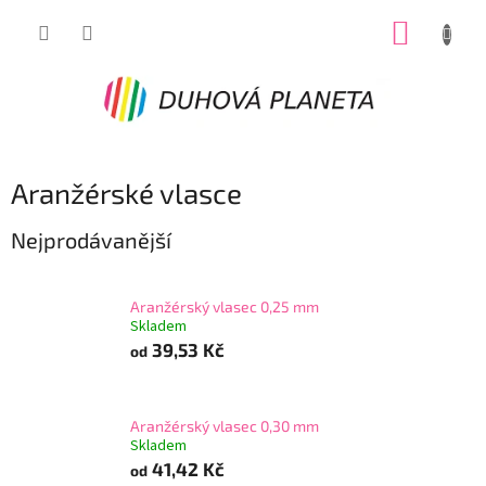
Přejít
NÁKUP
na
obsah
KOŠÍK
Aranžérské vlasce
Nejprodávanější
Aranžérský vlasec 0,25 mm
Skladem
39,53 Kč
od
Aranžérský vlasec 0,30 mm
Skladem
41,42 Kč
od