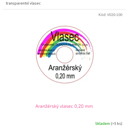
transparentní vlasec
Kód:
V020-100
Aranžérský vlasec 0,20 mm
Skladem
(>5 ks)