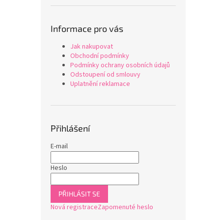
Informace pro vás
Jak nakupovat
Obchodní podmínky
Podmínky ochrany osobních údajů
Odstoupení od smlouvy
Uplatnění reklamace
Přihlášení
E-mail
Heslo
PŘIHLÁSIT SE
Nová registrace
Zapomenuté heslo