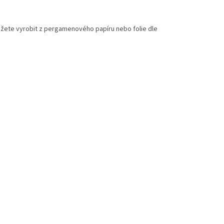
ůžete vyrobit z pergamenového papíru nebo folie dle