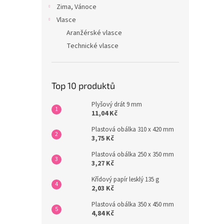
Zima, Vánoce
Vlasce
Aranžérské vlasce
Technické vlasce
Top 10 produktů
Plyšový drát 9 mm
11,04 Kč
Plastová obálka 310 x 420 mm
3,75 Kč
Plastová obálka 250 x 350 mm
3,27 Kč
Křídový papír lesklý 135 g
2,03 Kč
Plastová obálka 350 x 450 mm
4,84 Kč