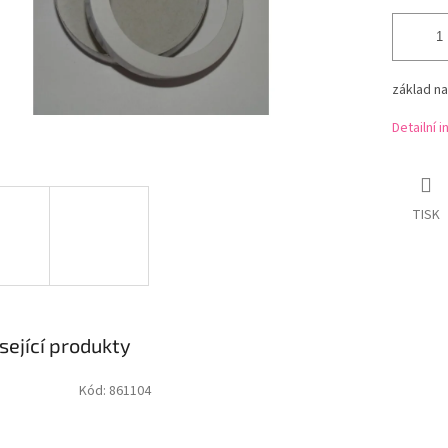
základ n
Detailní 
TISK
sející produkty
Kód:
861104