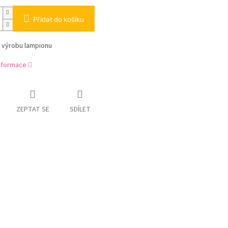
Přidat do košíku
a výrobu lampionu
informace
ZEPTAT SE
SDÍLET