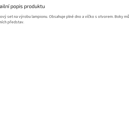
ailní popis produktu
rový set na výrobu lampionu. Obsahuje plné dno a víčko s otvorem. Boky m
ních představ.