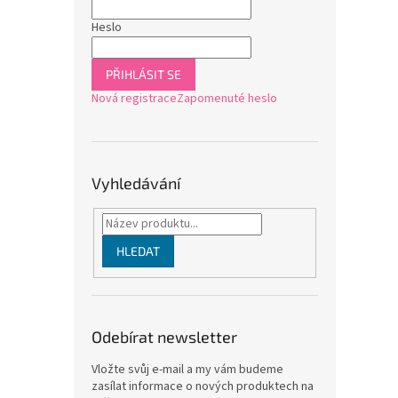
Heslo
PŘIHLÁSIT SE
Nová registrace
Zapomenuté heslo
Vyhledávání
HLEDAT
Odebírat newsletter
Vložte svůj e-mail a my vám budeme
zasílat informace o nových produktech na