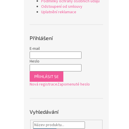
Podmínky ochrany osobních údajů
Odstoupení od smlouvy
Uplatnění reklamace
Přihlášení
E-mail
Heslo
PŘIHLÁSIT SE
Nová registrace
Zapomenuté heslo
Vyhledávání