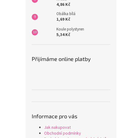
4,86 Kč
Obálka bílá
1,69 Kč
Koule polystyren
5,34 Kč
Přijímáme online platby
Informace pro vás
Jak nakupovat
Obchodní podmínky