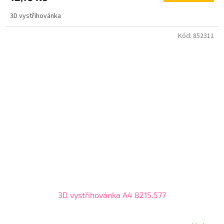
3D vystřihovánka
Kód:
852311
3D vystřihovánka A4 8215.577