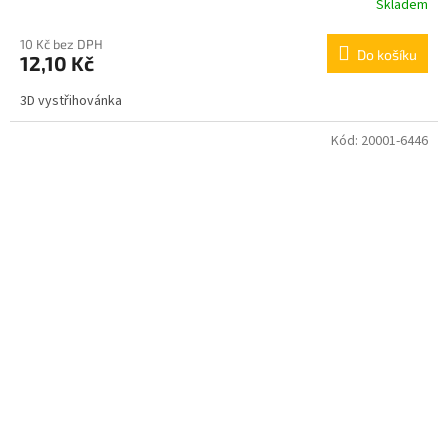
Skladem
10 Kč bez DPH
Do košíku
12,10 Kč
3D vystřihovánka
Kód:
20001-6446