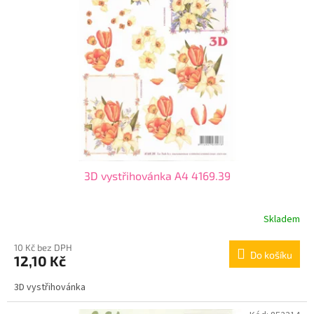
3D vystřihovánka A4 4169.39
Skladem
10 Kč bez DPH
Do košíku
12,10 Kč
3D vystřihovánka