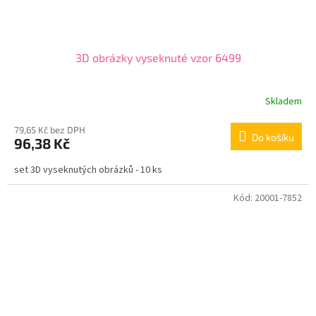
3D obrázky vyseknuté vzor 6499
Skladem
79,65 Kč bez DPH
Do košíku
96,38 Kč
set 3D vyseknutých obrázků - 10 ks
Kód:
20001-7852