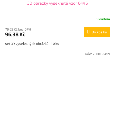
3D obrázky vyseknuté vzor 6446
Skladem
79,65 Kč bez DPH
Do košíku
96,38 Kč
set 3D vyseknutých obrázků - 10 ks
Kód:
20001-6499