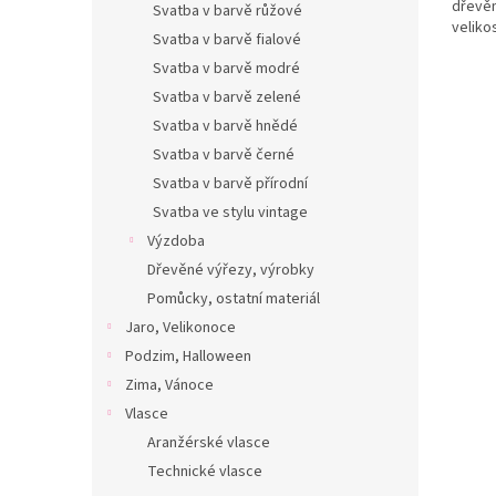
dřevěn
Svatba v barvě růžové
veliko
Svatba v barvě fialové
Svatba v barvě modré
Svatba v barvě zelené
Svatba v barvě hnědé
Svatba v barvě černé
Svatba v barvě přírodní
Svatba ve stylu vintage
Výzdoba
Dřevěné výřezy, výrobky
Pomůcky, ostatní materiál
Jaro, Velikonoce
Podzim, Halloween
Zima, Vánoce
Vlasce
Aranžérské vlasce
Technické vlasce