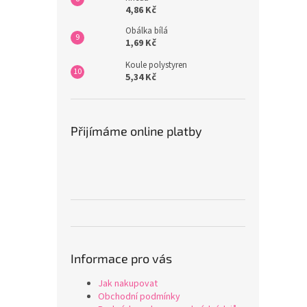
4,86 Kč
Obálka bílá
1,69 Kč
Koule polystyren
5,34 Kč
Přijímáme online platby
Informace pro vás
Jak nakupovat
Obchodní podmínky