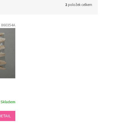
2
položek celkem
:
860354A
Skladem
DETAIL