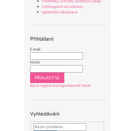
Podmínky ochrany osobních údajů
Odstoupení od smlouvy
Uplatnění reklamace
Přihlášení
E-mail
Heslo
PŘIHLÁSIT SE
Nová registrace
Zapomenuté heslo
Vyhledávání