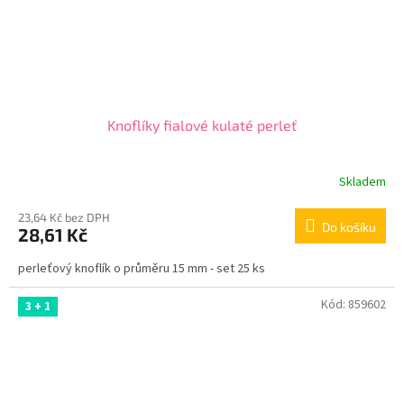
Knoflíky fialové kulaté perleť
Skladem
23,64 Kč bez DPH
Do košíku
28,61 Kč
perleťový knoflík o průměru 15 mm - set 25 ks
Kód:
859602
3 + 1