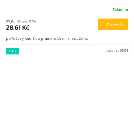
Skladem
23,64 Kč bez DPH
Do košíku
28,61 Kč
perleťový knoflík o průměru 15 mm - set 25 ks
Kód:
859604
3 + 1