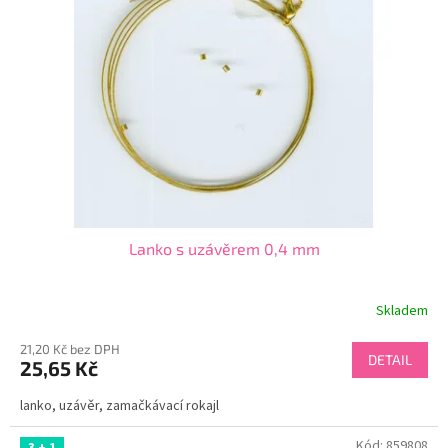
Lanko s uzávěrem 0,4 mm
Skladem
21,20 Kč bez DPH
DETAIL
25,65 Kč
lanko, uzávěr, zamačkávací rokajl
Kód:
859808
3 + 1