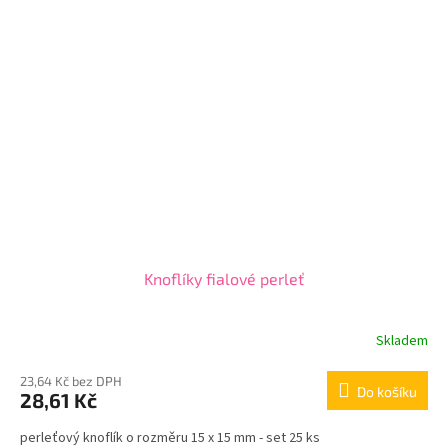
Knoflíky fialové perleť
Skladem
23,64 Kč bez DPH
Do košíku
28,61 Kč
perleťový knoflík o rozměru 15 x 15 mm - set 25 ks