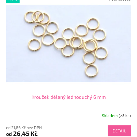
Kroužek dělený jednoduchý 6 mm
Skladem
(>5 ks)
od 21,86 Kč bez DPH
DETAIL
26,45 Kč
od