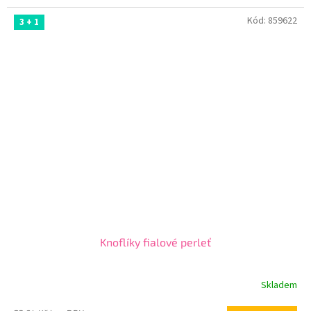
Kód:
859622
3 + 1
Knoflíky fialové perleť
Skladem