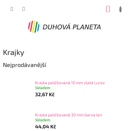
Přejít
NÁKUP
na
obsah
KOŠÍK
Krajky
Nejprodávanější
Krajka paličkovaná 10 mm zlatá Lurex
Skladem
32,67 Kč
Krajka paličkovaná 30 mm barva len
Skladem
44,04 Kč