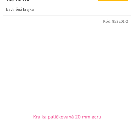
bavlněná krajka
Kód:
853201-2
Krajka paličkovaná 20 mm ecru