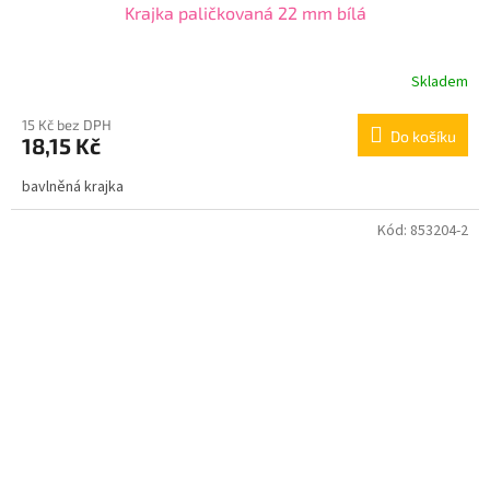
Krajka paličkovaná 22 mm bílá
Skladem
15 Kč bez DPH
Do košíku
18,15 Kč
bavlněná krajka
Kód:
853204-2