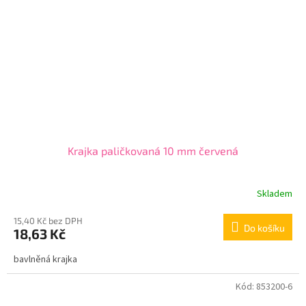
Krajka paličkovaná 10 mm červená
Skladem
15,40 Kč bez DPH
Do košíku
18,63 Kč
bavlněná krajka
Kód:
853200-6