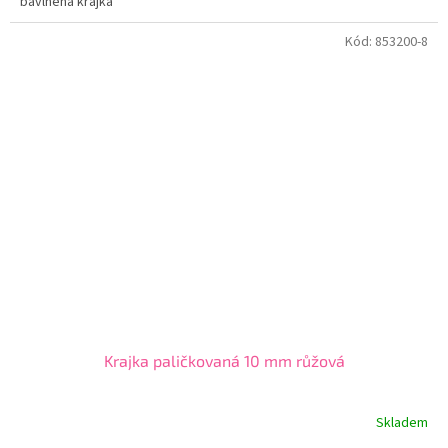
bavlněná krajka
Kód:
853200-8
Krajka paličkovaná 10 mm růžová
Skladem