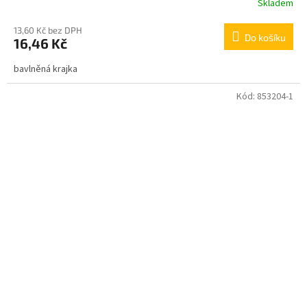
Skladem
13,60 Kč bez DPH
Do košíku
16,46 Kč
bavlněná krajka
Kód:
853204-1