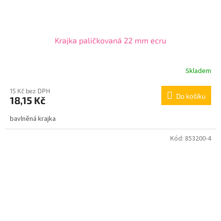
Krajka paličkovaná 22 mm ecru
Skladem
15 Kč bez DPH
Do košíku
18,15 Kč
bavlněná krajka
Kód:
853200-4