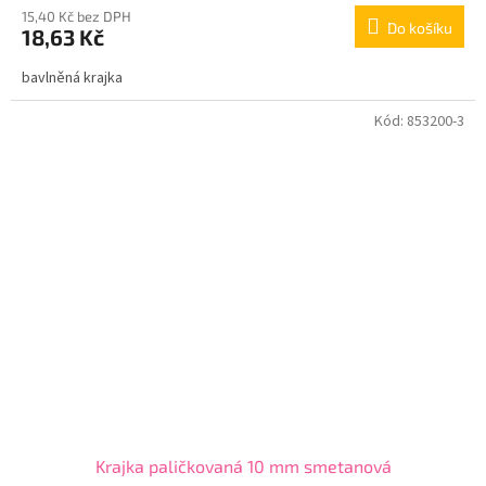
15,40 Kč bez DPH
Do košíku
18,63 Kč
bavlněná krajka
Kód:
853200-3
Krajka paličkovaná 10 mm smetanová