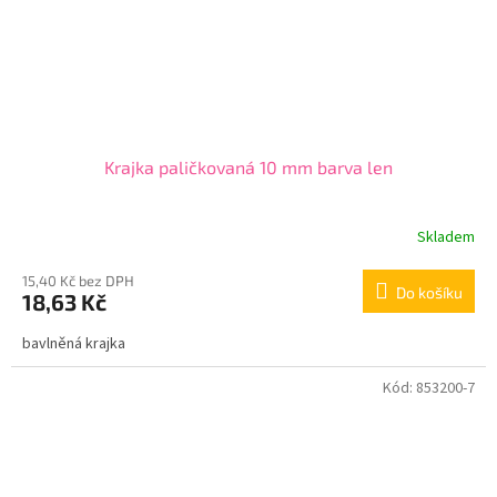
Krajka paličkovaná 10 mm barva len
Skladem
15,40 Kč bez DPH
Do košíku
18,63 Kč
bavlněná krajka
Kód:
853200-7