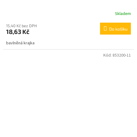
Skladem
15,40 Kč bez DPH
Do košíku
18,63 Kč
bavlněná krajka
Kód:
853200-11