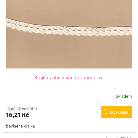
Krajka paličkovaná 10 mm ecru
Skladem
13,40 Kč bez DPH
Do košíku
16,21 Kč
bavlněná krajka