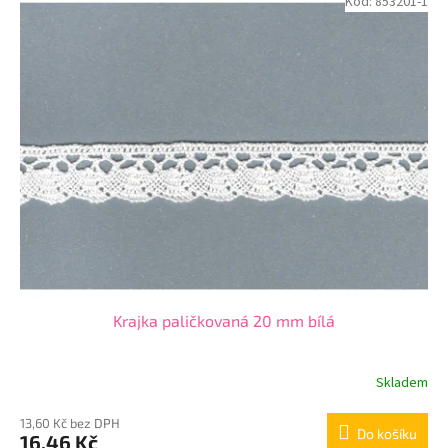
Kód:
853201-1
Krajka paličkovaná 20 mm bílá
Skladem
13,60 Kč bez DPH
Do košíku
16,46 Kč