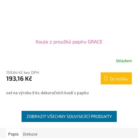
Koule z proužků papíru GRACE
Skladem
159,64 Kč bez DPH
193,16 Kč
Do košíku
set na výrobu 8 ks dekoračních koulí z papíru
ZOBRAZIT VŠECHNY SOUVISEJÍCÍ PRODUKTY
Popis
Diskuze