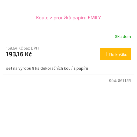
Koule z proužků papíru EMILY
Skladem
159,64 Kč bez DPH
193,16 Kč
Do košíku
set na výrobu 8 ks dekoračních koulí z papíru
Kód:
861155