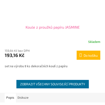
Koule z proužků papíru JASMINE
Skladem
159,64 Kč bez DPH
193,16 Kč
Do košíku
set na výrobu 8 ks dekoračních koulí z papíru
ZOBRAZIT VŠECHNY SOUVISEJÍCÍ PRODUKTY
Popis
Diskuze