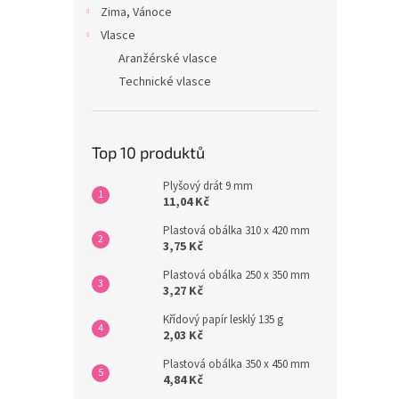
Zima, Vánoce
Vlasce
Aranžérské vlasce
Technické vlasce
Top 10 produktů
Plyšový drát 9 mm
11,04 Kč
Plastová obálka 310 x 420 mm
3,75 Kč
Plastová obálka 250 x 350 mm
3,27 Kč
Křídový papír lesklý 135 g
2,03 Kč
Plastová obálka 350 x 450 mm
4,84 Kč