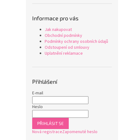
Informace pro vás
Jak nakupovat
Obchodní podmínky
Podmínky ochrany osobních údajů
Odstoupení od smlouvy
Uplatnění reklamace
Přihlášení
E-mail
Heslo
PŘIHLÁSIT SE
Nová registrace
Zapomenuté heslo