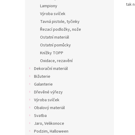
tak 
Lampiony
Výroba svíček
Tavná pistole, tyčinky
Řezací podložky, nože
Ostatní materiál
Ostatní pomůcky
Knížky TOPP
Oxidace, rezavění
Dekorační materiál
Bižuterie
Galanterie
Dřevěné výřezy
Výroba svíček
Obalový materiál
Svatba
Jaro, Velikonoce
Podzim, Halloween