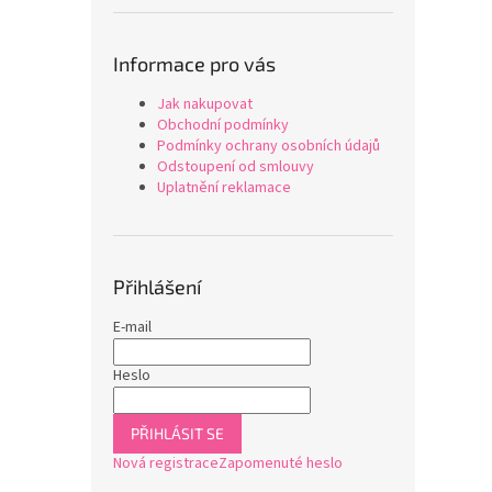
Informace pro vás
Jak nakupovat
Obchodní podmínky
Podmínky ochrany osobních údajů
Odstoupení od smlouvy
Uplatnění reklamace
Přihlášení
E-mail
Heslo
PŘIHLÁSIT SE
Nová registrace
Zapomenuté heslo