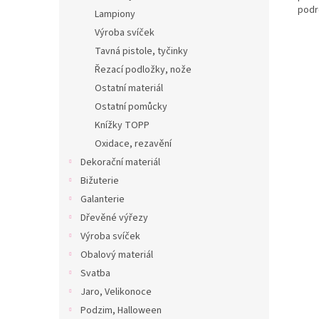
podr
Lampiony
Výroba svíček
Tavná pistole, tyčinky
Řezací podložky, nože
Ostatní materiál
Ostatní pomůcky
Knížky TOPP
Oxidace, rezavění
Dekorační materiál
Bižuterie
Galanterie
Dřevěné výřezy
Výroba svíček
Obalový materiál
Svatba
Jaro, Velikonoce
Podzim, Halloween