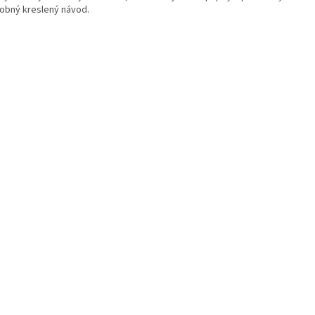
obný kreslený návod.