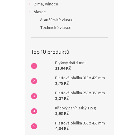
Zima, Vánoce
Vlasce
Aranžérské vlasce
Technické vlasce
Top 10 produktů
Plyšový drát 9 mm
11,04 Kč
Plastová obálka 310 x 420 mm
3,75 Kč
Plastová obálka 250 x 350 mm
3,27 Kč
Křídový papír lesklý 135 g
2,03 Kč
Plastová obálka 350 x 450 mm
4,84 Kč