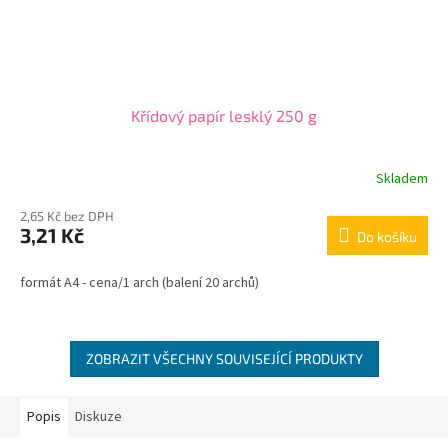
Křídový papír lesklý 250 g
Skladem
2,65 Kč bez DPH
3,21 Kč
Do košíku
formát A4 - cena/1 arch (balení 20 archů)
ZOBRAZIT VŠECHNY SOUVISEJÍCÍ PRODUKTY
Popis
Diskuze