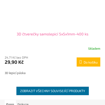
3D čtverečky samolepicí 5x5x1mm-400 ks
Skladem
24,71 Kč bez DPH
29,90 Kč
Do košíku
3D lepicí páska
ZOBRAZIT VŠECHNY SOUVISEJÍCÍ PRODUKTY
Popis
Diskuze