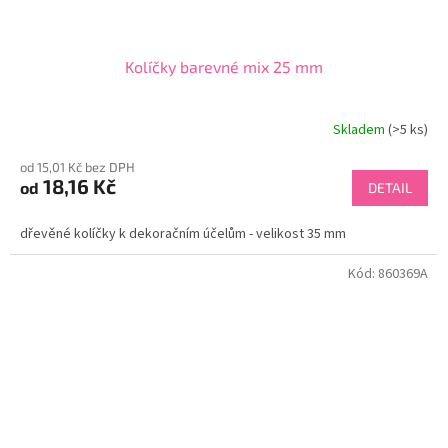
Kolíčky barevné mix 25 mm
Skladem
(>5 ks)
od 15,01 Kč bez DPH
18,16 Kč
od
DETAIL
dřevěné kolíčky k dekoračním účelům - velikost 35 mm
Kód:
860369A