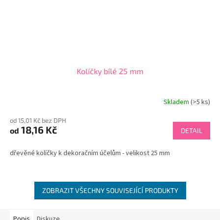
Kolíčky bílé 25 mm
Skladem
(>5 ks)
od 15,01 Kč bez DPH
18,16 Kč
od
DETAIL
dřevěné kolíčky k dekoračním účelům - velikost 25 mm
ZOBRAZIT VŠECHNY SOUVISEJÍCÍ PRODUKTY
Popis
Diskuze